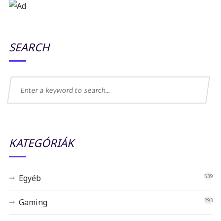
SEARCH
KATEGÓRIÁK
Egyéb
539
Gaming
293