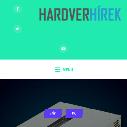
MENU
Hír
PC