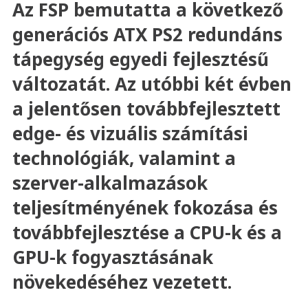
Az FSP bemutatta a következő
generációs ATX PS2 redundáns
tápegység egyedi fejlesztésű
változatát. Az utóbbi két évben
a jelentősen továbbfejlesztett
edge- és vizuális számítási
technológiák, valamint a
szerver-alkalmazások
teljesítményének fokozása és
továbbfejlesztése a CPU-k és a
GPU-k fogyasztásának
növekedéséhez vezetett.