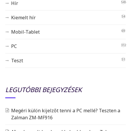
Hír
545
Kiemelt hír
54
Mobil-Tablet
69
PC
312
Teszt
51
LEGUTÓBBI BEJEGYZÉSEK
Megéri külön kijelzőt tenni a PC mellé? Teszten a
Zalman ZM-MF916