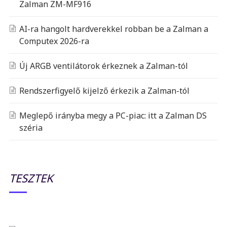
Zalman ZM-MF916
AI-ra hangolt hardverekkel robban be a Zalman a
Computex 2026-ra
Új ARGB ventilátorok érkeznek a Zalman-tól
Rendszerfigyelő kijelző érkezik a Zalman-tól
Meglepő irányba megy a PC-piac: itt a Zalman DS
széria
TESZTEK