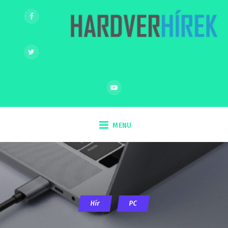
MENU
Hír
PC