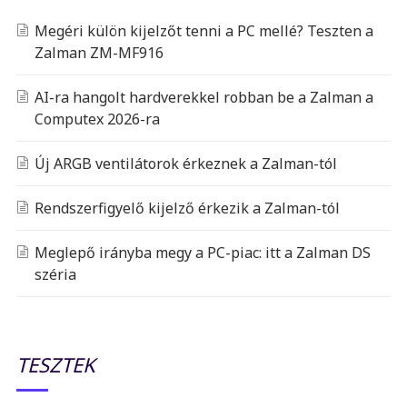
Megéri külön kijelzőt tenni a PC mellé? Teszten a
Zalman ZM-MF916
AI-ra hangolt hardverekkel robban be a Zalman a
Computex 2026-ra
Új ARGB ventilátorok érkeznek a Zalman-tól
Rendszerfigyelő kijelző érkezik a Zalman-tól
Meglepő irányba megy a PC-piac: itt a Zalman DS
széria
TESZTEK