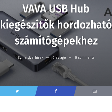
VAVA USB Hub
kiegészítők hordozható
számítógépekhez
By
hardverhirek
6 év ago
0 comments