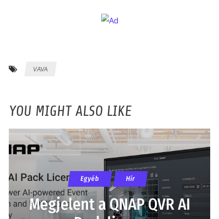
VAVA
YOU MIGHT ALSO LIKE
Egyéb
Hír
Megjelent a QNAP QVR AI