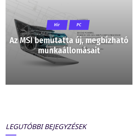
Hír
PC
Az MSI bemutatta új, megbízható
munkaállomásait
LEGUTÓBBI BEJEGYZÉSEK