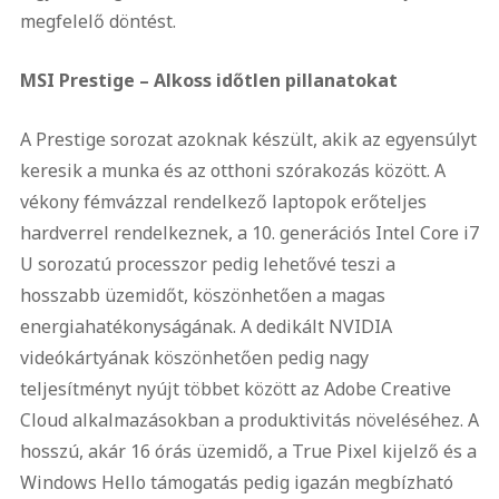
megfelelő döntést.
MSI Prestige – Alkoss időtlen pillanatokat
A Prestige sorozat azoknak készült, akik az egyensúlyt
keresik a munka és az otthoni szórakozás között. A
vékony fémvázzal rendelkező laptopok erőteljes
hardverrel rendelkeznek, a 10. generációs Intel Core i7
U sorozatú processzor pedig lehetővé teszi a
hosszabb üzemidőt, köszönhetően a magas
energiahatékonyságának. A dedikált NVIDIA
videókártyának köszönhetően pedig nagy
teljesítményt nyújt többet között az Adobe Creative
Cloud alkalmazásokban a produktivitás növeléséhez. A
hosszú, akár 16 órás üzemidő, a True Pixel kijelző és a
Windows Hello támogatás pedig igazán megbízható