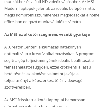
munkákhoz és a Full HD videók vágásához. Az MSI
Modern laptopok jelentik az ideális belépő szintű,
mégis kompromisszummentes megoldásokat a home
office-ban dolgozó munkavállalók számára.
Az MSI az alkotói szegmens vezető gyártója
A „Creator Center” alkalmazás hatékonyan
optimalizálja a kreatív alkalmazásokat. A program
segíti a gép teljesítményének ideális beállítását a
felhasználástól függően, ezzel csökkenti a lassú
betöltést és az akadást, valamint javítja a
teljesítményt a képszerkesztő és videóvágó
szoftverekben.
Az MSI frissített alkotói laptopjai hamarosan
elérhetővé válnak a hazai piacon is.