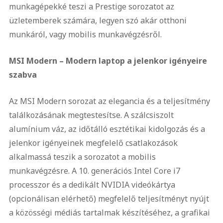
munkagépekké teszi a Prestige sorozatot az
üzletemberek számára, legyen szó akár otthoni
munkáról, vagy mobilis munkavégzésről.
MSI Modern – Modern laptop a jelenkor igényeire
szabva
Az MSI Modern sorozat az elegancia és a teljesítmény
találkozásának megtestesítse. A szálcsiszolt
alumínium váz, az időtálló esztétikai kidolgozás és a
jelenkor igényeinek megfelelő csatlakozások
alkalmassá teszik a sorozatot a mobilis
munkavégzésre. A 10. generációs Intel Core i7
processzor és a dedikált NVIDIA videókártya
(opcionálisan elérhető) megfelelő teljesítményt nyújt
a közösségi médiás tartalmak készítéséhez, a grafikai