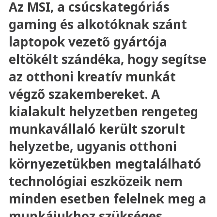
Az MSI, a csúcskategóriás
gaming és alkotóknak szánt
laptopok vezető gyártója
eltökélt szándéka, hogy segítse
az otthoni kreatív munkát
végző szakembereket. A
kialakult helyzetben rengeteg
munkavállaló került szorult
helyzetbe, ugyanis otthoni
környezetükben megtalálható
technológiai eszközeik nem
minden esetben felelnek meg a
munkájukhoz szükséges