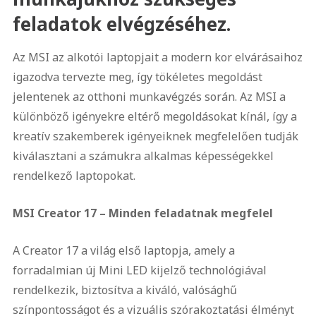
feladatok elvégzéséhez.
Az MSI az alkotói laptopjait a modern kor elvárásaihoz
igazodva tervezte meg, így tökéletes megoldást
jelentenek az otthoni munkavégzés során. Az MSI a
különböző igényekre eltérő megoldásokat kínál, így a
kreatív szakemberek igényeiknek megfelelően tudják
kiválasztani a számukra alkalmas képességekkel
rendelkező laptopokat.
MSI Creator 17 – Minden feladatnak megfelel
A Creator 17 a világ első laptopja, amely a
forradalmian új Mini LED kijelző technológiával
rendelkezik, biztosítva a kiváló, valósághű
színpontosságot és a vizuális szórakoztatási élményt