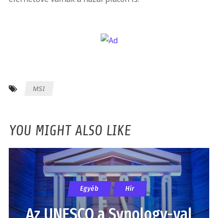
MSI
YOU MIGHT ALSO LIKE
Egyéb
Hír
Az UNESCO a Synology-val