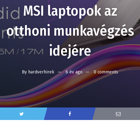
MSI laptopok az
otthoni munkavégzés
idejére
By
hardverhirek
6 év ago
0 comments