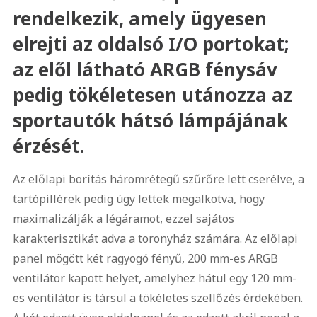
rendelkezik, amely ügyesen
elrejti az oldalsó I/O portokat;
az elől látható ARGB fénysáv
pedig tökéletesen utánozza az
sportautók hátsó lámpájának
érzését.
Az előlapi borítás háromrétegű szűrőre lett cserélve, a
tartópillérek pedig úgy lettek megalkotva, hogy
maximalizálják a légáramot, ezzel sajátos
karakterisztikát adva a toronyház számára. Az előlapi
panel mögött két ragyogó fényű, 200 mm-es ARGB
ventilátor kapott helyet, amelyhez hátul egy 120 mm-
es ventilátor is társul a tökéletes szellőzés érdekében.