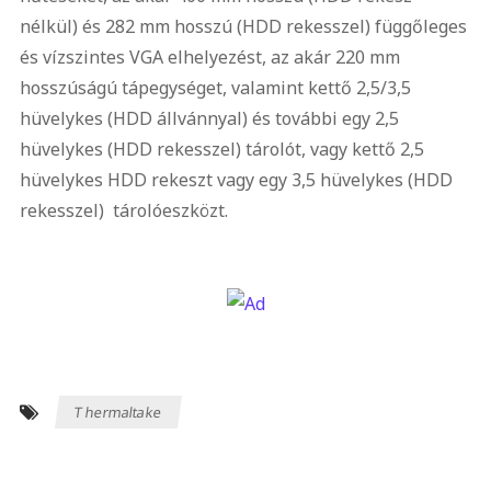
nélkül) és 282 mm hosszú (HDD rekesszel) függőleges
és vízszintes VGA elhelyezést, az akár 220 mm
hosszúságú tápegységet, valamint kettő 2,5/3,5
hüvelykes (HDD állvánnyal) és további egy 2,5
hüvelykes (HDD rekesszel) tárolót, vagy kettő 2,5
hüvelykes HDD rekeszt vagy egy 3,5 hüvelykes (HDD
rekesszel) tárolóeszközt.
Thermaltake