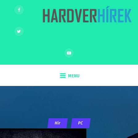
MENU
Hír
PC