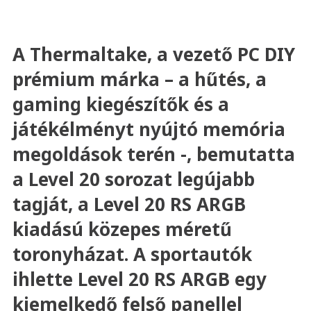
A Thermaltake, a vezető PC DIY
prémium márka – a hűtés, a
gaming kiegészítők és a
játékélményt nyújtó memória
megoldások terén -, bemutatta
a Level 20 sorozat legújabb
tagját, a Level 20 RS ARGB
kiadású közepes méretű
toronyházat. A sportautók
ihlette Level 20 RS ARGB egy
kiemelkedő felső panellel