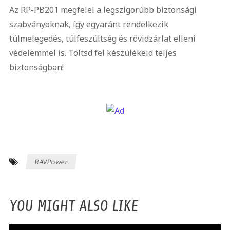
Az RP-PB201 megfelel a legszigorúbb biztonsági
szabványoknak, így egyaránt rendelkezik
túlmelegedés, túlfeszültség és rövidzárlat elleni
védelemmel is. Töltsd fel készülékeid teljes
biztonságban!
RAVPower
YOU MIGHT ALSO LIKE