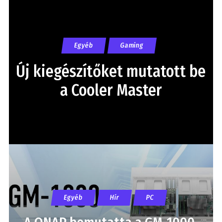
Egyéb
Gaming
Új kiegészítőket mutatott be
a Cooler Master
Egyéb
Hír
PC