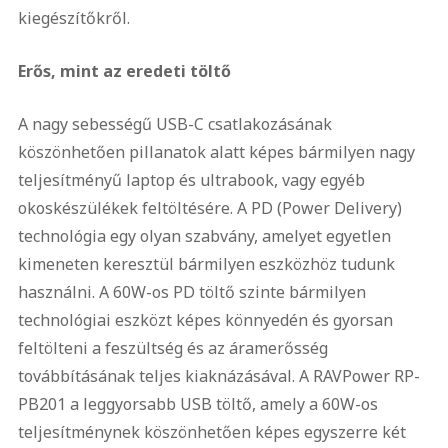
kiegészítőkről.
Erős, mint az eredeti töltő
A nagy sebességű USB-C csatlakozásának
köszönhetően pillanatok alatt képes bármilyen nagy
teljesítményű laptop és ultrabook, vagy egyéb
okoskészülékek feltöltésére. A PD (Power Delivery)
technológia egy olyan szabvány, amelyet egyetlen
kimeneten keresztül bármilyen eszközhöz tudunk
használni. A 60W-os PD töltő szinte bármilyen
technológiai eszközt képes könnyedén és gyorsan
feltölteni a feszültség és az áramerősség
továbbításának teljes kiaknázásával. A RAVPower RP-
PB201 a leggyorsabb USB töltő, amely a 60W-os
teljesítménynek köszönhetően képes egyszerre két