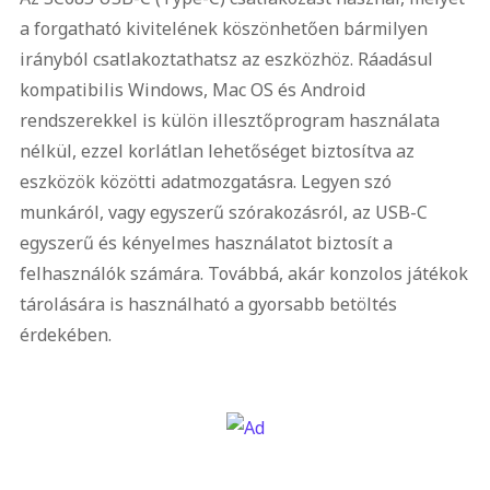
a forgatható kivitelének köszönhetően bármilyen
irányból csatlakoztathatsz az eszközhöz. Ráadásul
kompatibilis Windows, Mac OS és Android
rendszerekkel is külön illesztőprogram használata
nélkül, ezzel korlátlan lehetőséget biztosítva az
eszközök közötti adatmozgatásra. Legyen szó
munkáról, vagy egyszerű szórakozásról, az USB-C
egyszerű és kényelmes használatot biztosít a
felhasználók számára. Továbbá, akár konzolos játékok
tárolására is használható a gyorsabb betöltés
érdekében.