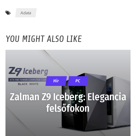
Adata
YOU MIGHT ALSO LIKE
Hír
PC
Zalman Z9 Iceberg: Elegancia
felsőfokon