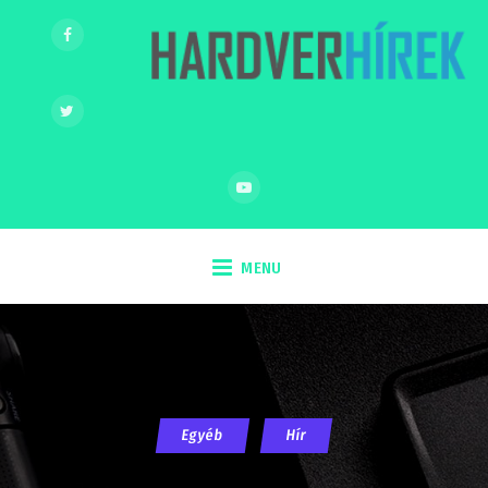
MENU
Egyéb
Hír