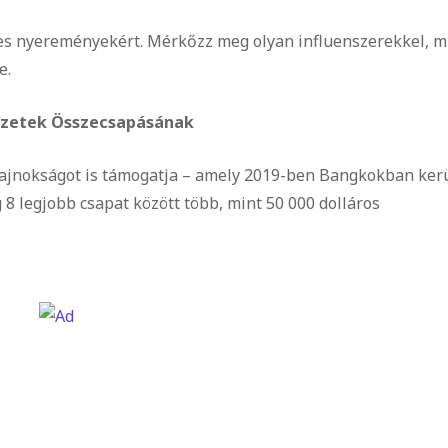
es nyereményekért. Mérkőzz meg olyan influenszerekkel, m
e.
emzetek Összecsapásának
ajnokságot is támogatja – amely 2019-ben Bangkokban ker
8 legjobb csapat között több, mint 50 000 dolláros