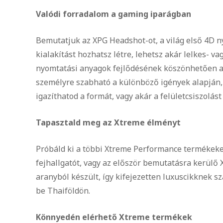
Valódi forradalom a gaming iparágban
Bemutatjuk az XPG Headshot-ot, a világ első 4D n
kialakítást hozhatsz létre, lehetsz akár lelkes- v
nyomtatási anyagok fejlődésének köszönhetően 
személyre szabható a különböző igények alapján, 
igazíthatod a formát, vagy akár a felületcsiszolást 
Tapasztald meg az Xtreme élményt
Próbáld ki a többi Xtreme Performance termékeke
fejhallgatót, vagy az először bemutatásra kerülő
aranyból készült, így kifejezetten luxuscikknek s
be Thaiföldön.
Könnyedén elérhető Xtreme termékek