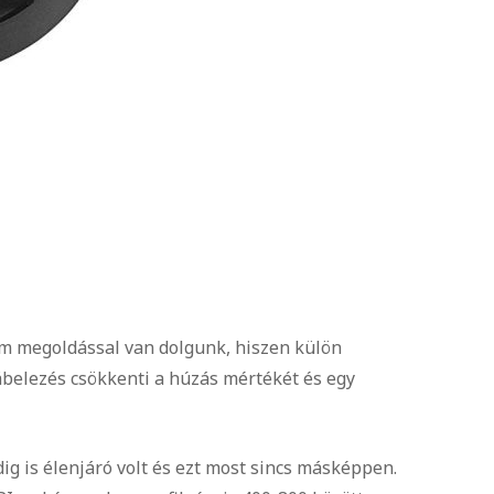
um megoldással van dolgunk, hiszen külön
kábelezés csökkenti a húzás mértékét és egy
ig is élenjáró volt és ezt most sincs másképpen.