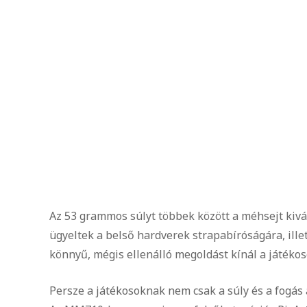
Az 53 grammos súlyt többek között a méhsejt kiv
ügyeltek a belső hardverek strapabíróságára, ille
könnyű, mégis ellenálló megoldást kínál a játéko
Persze a játékosoknak nem csak a súly és a fogás 