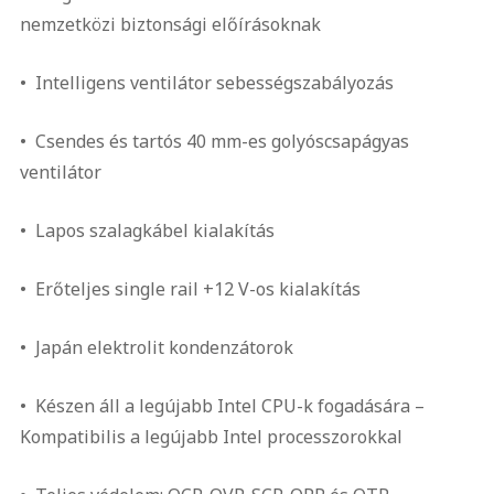
nemzetközi biztonsági előírásoknak
• Intelligens ventilátor sebességszabályozás
• Csendes és tartós 40 mm-es golyóscsapágyas
ventilátor
• Lapos szalagkábel kialakítás
• Erőteljes single rail +12 V-os kialakítás
• Japán elektrolit kondenzátorok
• Készen áll a legújabb Intel CPU-k fogadására –
Kompatibilis a legújabb Intel processzorokkal