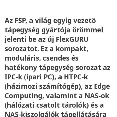
Az FSP, a világ egyig vezető
tápegység gyártója örömmel
jelenti be az új FlexGURU
sorozatot. Ez a kompakt,
moduláris, csendes és
hatékony tápegység sorozat az
IPC-k (ipari PC), a HTPC-k
(házimozi számítógép), az Edge
Computing, valamint a NAS-ok
(hálózati csatolt tárolók) és a
NAS-kiszolgálók tápellátására