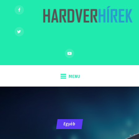
MENU
Egyéb