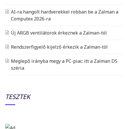
AI-ra hangolt hardverekkel robban be a Zalman a
Computex 2026-ra
Új ARGB ventilátorok érkeznek a Zalman-tól
Rendszerfigyelő kijelző érkezik a Zalman-tól
Meglepő irányba megy a PC-piac: itt a Zalman DS
széria
TESZTEK