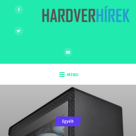
MENU
Egyéb