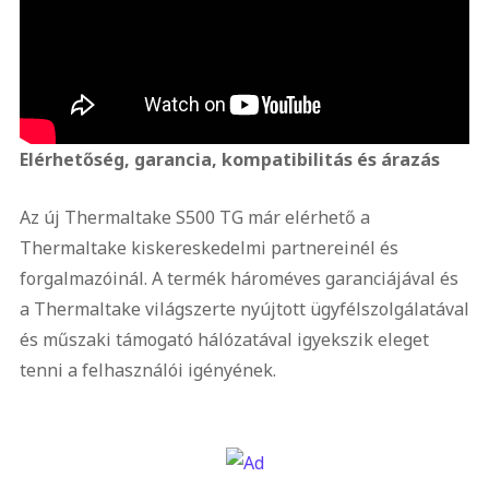
Elérhetőség, garancia, kompatibilitás és árazás
Az új Thermaltake S500 TG már elérhető a
Thermaltake kiskereskedelmi partnereinél és
forgalmazóinál. A termék hároméves garanciájával és
a Thermaltake világszerte nyújtott ügyfélszolgálatával
és műszaki támogató hálózatával igyekszik eleget
tenni a felhasználói igényének.