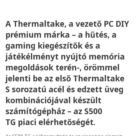
A Thermaltake, a vezető PC DIY
prémium márka – a hűtés, a
gaming kiegészítők és a
játékélményt nyújtó memória
megoldások terén-, örömmel
jelenti be az első Thermaltake
S sorozatú acél és edzett üveg
kombinációjával készült
számítógépház – az S500
TG piaci elérhetőségét.