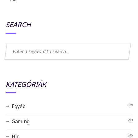
SEARCH
KATEGÓRIÁK
Egyéb
539
Gaming
293
Hír
545