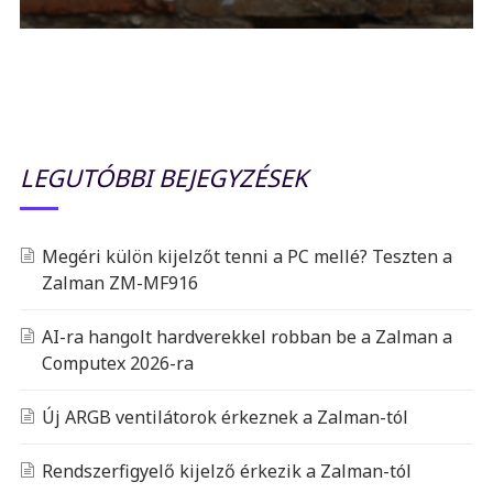
LEGUTÓBBI BEJEGYZÉSEK
Megéri külön kijelzőt tenni a PC mellé? Teszten a
Zalman ZM-MF916
AI-ra hangolt hardverekkel robban be a Zalman a
Computex 2026-ra
Új ARGB ventilátorok érkeznek a Zalman-tól
Rendszerfigyelő kijelző érkezik a Zalman-tól