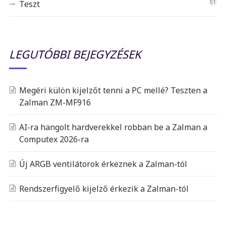
Teszt
51
LEGUTÓBBI BEJEGYZÉSEK
Megéri külön kijelzőt tenni a PC mellé? Teszten a
Zalman ZM-MF916
AI-ra hangolt hardverekkel robban be a Zalman a
Computex 2026-ra
Új ARGB ventilátorok érkeznek a Zalman-tól
Rendszerfigyelő kijelző érkezik a Zalman-tól