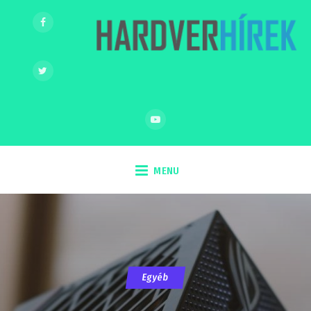
MENU
Egyéb