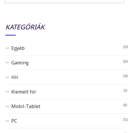
KATEGÓRIÁK
Egyéb
539
Gaming
293
Hír
545
Kiemelt hír
54
Mobil-Tablet
69
PC
312