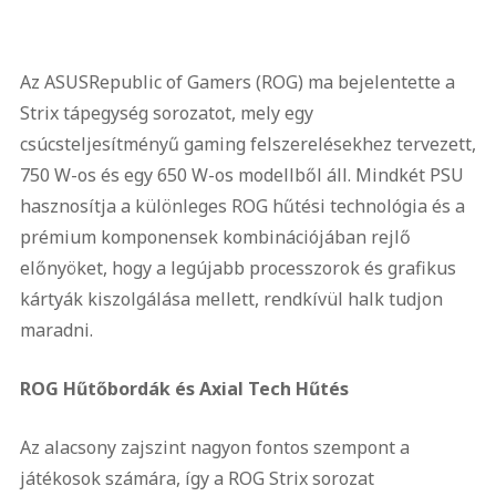
Az ASUSRepublic of Gamers (ROG) ma bejelentette a
Strix tápegység sorozatot, mely egy
csúcsteljesítményű gaming felszerelésekhez tervezett,
750 W-os és egy 650 W-os modellből áll. Mindkét PSU
hasznosítja a különleges ROG hűtési technológia és a
prémium komponensek kombinációjában rejlő
előnyöket, hogy a legújabb processzorok és grafikus
kártyák kiszolgálása mellett, rendkívül halk tudjon
maradni.
ROG Hűtőbordák és Axial Tech Hűtés
Az alacsony zajszint nagyon fontos szempont a
játékosok számára, így a ROG Strix sorozat