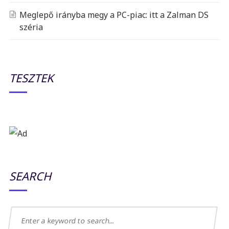
Meglepő irányba megy a PC-piac: itt a Zalman DS
széria
TESZTEK
SEARCH