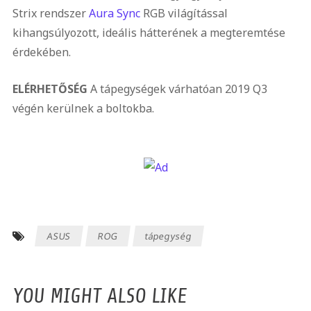
Strix rendszer
Aura Sync
RGB világítással
kihangsúlyozott, ideális hátterének a megteremtése
érdekében.
ELÉRHETŐSÉG
A tápegységek várhatóan 2019 Q3
végén kerülnek a boltokba.
ASUS
ROG
tápegység
YOU MIGHT ALSO LIKE