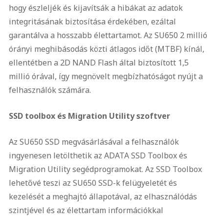
hogy észleljék és kijavítsák a hibákat az adatok
integritásának biztosítása érdekében, ezáltal
garantálva a hosszabb élettartamot. Az SU650 2 millió
órányi meghibásodás közti átlagos időt (MTBF) kínál,
ellentétben a 2D NAND Flash által biztosított 1,5
millió órával, így megnövelt megbízhatóságot nyújt a
felhasználók számára.
SSD toolbox és Migration Utility szoftver
Az SU650 SSD megvásárlásával a felhasználók
ingyenesen letölthetik az ADATA SSD Toolbox és
Migration Utility segédprogramokat. Az SSD Toolbox
lehetővé teszi az SU650 SSD-k felügyeletét és
kezelését a meghajtó állapotával, az elhasználódás
szintjével és az élettartam információkkal