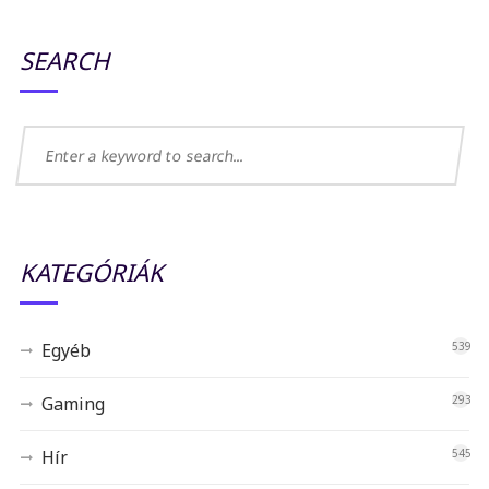
SEARCH
KATEGÓRIÁK
Egyéb
539
Gaming
293
Hír
545