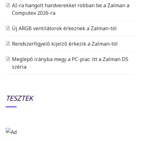
AI-ra hangolt hardverekkel robban be a Zalman a
Computex 2026-ra
Új ARGB ventilátorok érkeznek a Zalman-tól
Rendszerfigyelő kijelző érkezik a Zalman-tól
Meglepő irányba megy a PC-piac: itt a Zalman DS
széria
TESZTEK