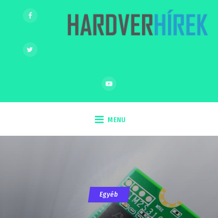
MENU
Egyéb