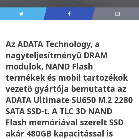
Az ADATA Technology, a
nagyteljesítményű DRAM
modulok, NAND Flash
termékek és mobil tartozékok
vezető gyártója bemutatta az
ADATA Ultimate SU650 M.2 2280
SATA SSD-t. A TLC 3D NAND
Flash memóriával szerelt SSD
akár 480GB kapacitással is