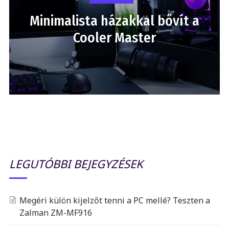
Minimalista házakkal bővít a
Cooler Master
LEGUTÓBBI BEJEGYZÉSEK
Megéri külön kijelzőt tenni a PC mellé? Teszten a
Zalman ZM-MF916