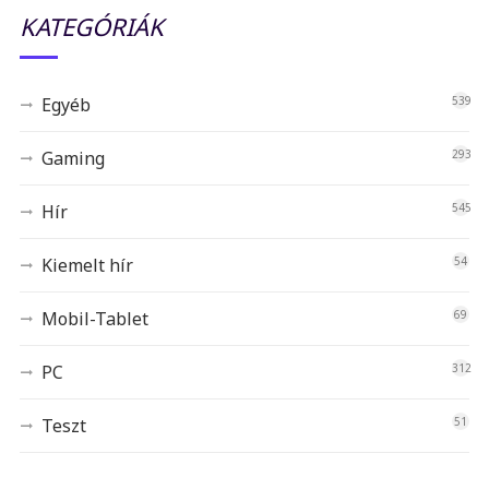
KATEGÓRIÁK
Egyéb
539
Gaming
293
Hír
545
Kiemelt hír
54
Mobil-Tablet
69
PC
312
Teszt
51