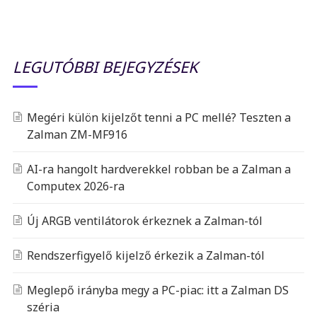
LEGUTÓBBI BEJEGYZÉSEK
Megéri külön kijelzőt tenni a PC mellé? Teszten a
Zalman ZM-MF916
AI-ra hangolt hardverekkel robban be a Zalman a
Computex 2026-ra
Új ARGB ventilátorok érkeznek a Zalman-tól
Rendszerfigyelő kijelző érkezik a Zalman-tól
Meglepő irányba megy a PC-piac: itt a Zalman DS
széria