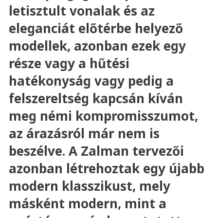
letisztult vonalak és az
eleganciát előtérbe helyező
modellek, azonban ezek egy
része vagy a hűtési
hatékonyság vagy pedig a
felszereltség kapcsán kíván
meg némi kompromisszumot,
az árazásról már nem is
beszélve. A Zalman tervezői
azonban létrehoztak egy újabb
modern klasszikust, mely
másként modern, mint a