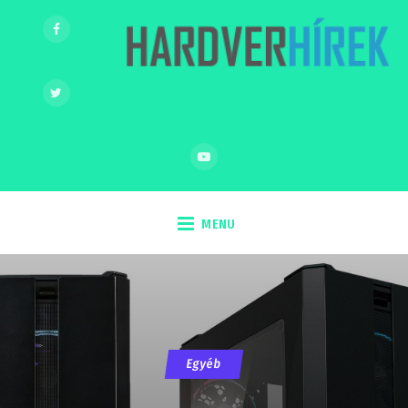
MENU
Egyéb