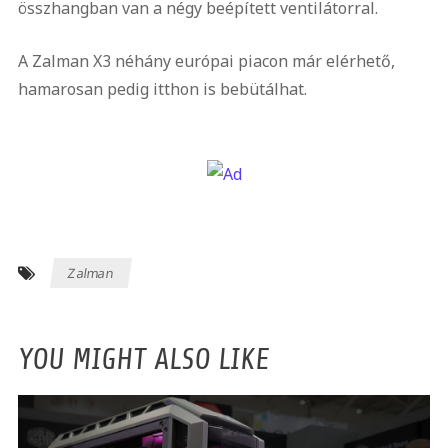
összhangban van a négy beépített ventilátorral.
A Zalman X3 néhány európai piacon már elérhető,
hamarosan pedig itthon is bebütálhat.
Zalman
YOU MIGHT ALSO LIKE