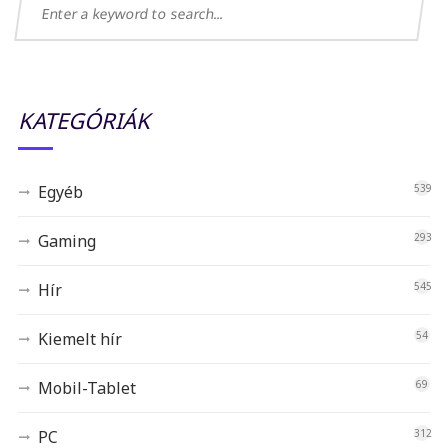
KATEGÓRIÁK
Egyéb
539
Gaming
293
Hír
545
Kiemelt hír
54
Mobil-Tablet
69
PC
312