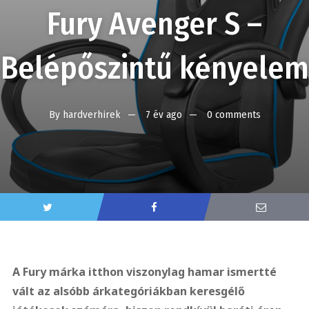
Fury Avenger S –
Belépőszintű kényelem
By
hardverhirek
7 év ago
0 comments
A Fury márka itthon viszonylag hamar ismertté
vált az alsóbb árkategóriákban keresgélő