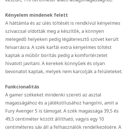
Kényelem mindenek felett
A háttámla és az ülés töltését is rendkívül kényelmes
szivaccsal oldották meg a készítők, a könnyen
melegedő helyeken pedig légáteresztő szövet került
felvarrásra. A szék karfái extra kényelmes töltést
kaptak a műbőr borítás pedig a komfortérzetet
hivatott javítani. A kerekek könnyűek és olyan
bevonatot kaptak, melyek nem karcolják a felületeket.
Funkcionalitás
A gamer székeket mindenki szereti az asztal
magasságához és a játékstílusához hangolni, amit a
Fury Avenger S is támogat. A szék magassága 39,5 és
49,5 centiméter között állítható, vagyis egy 10
centiméteres sáv áll a felhasználók rendelkezésére. A