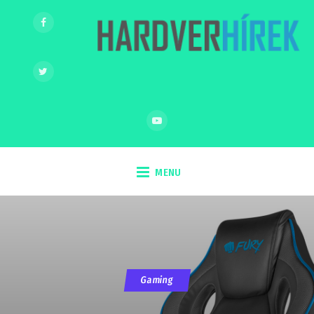
MENU
Gaming