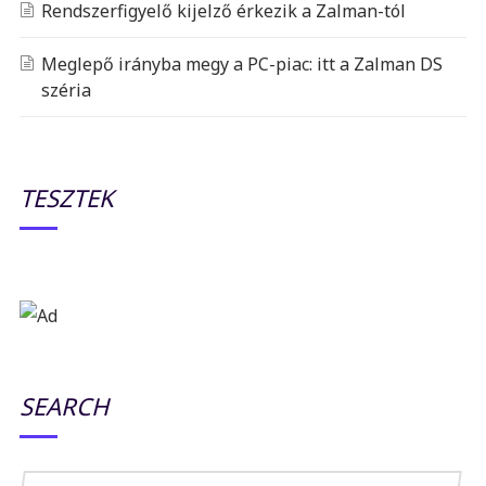
Rendszerfigyelő kijelző érkezik a Zalman-tól
Meglepő irányba megy a PC-piac: itt a Zalman DS
széria
TESZTEK
SEARCH