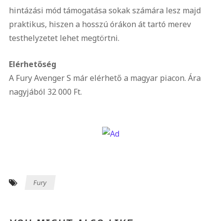
hintázási mód támogatása sokak számára lesz majd
praktikus, hiszen a hosszú órákon át tartó merev
testhelyzetet lehet megtörtni.
Elérhetőség
A Fury Avenger S már elérhető a magyar piacon. Ára
nagyjából 32 000 Ft.
Fury