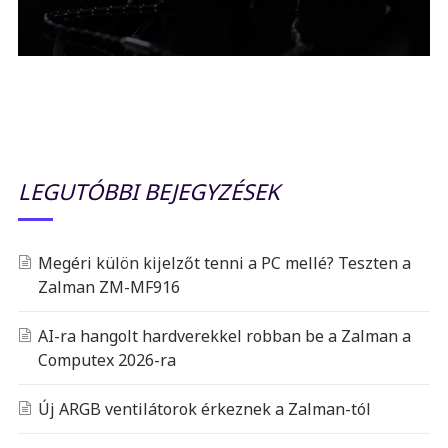
LEGUTÓBBI BEJEGYZÉSEK
Megéri külön kijelzőt tenni a PC mellé? Teszten a
Zalman ZM-MF916
AI-ra hangolt hardverekkel robban be a Zalman a
Computex 2026-ra
Új ARGB ventilátorok érkeznek a Zalman-tól