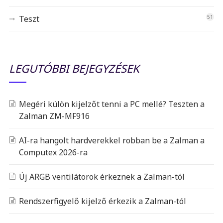
Teszt
51
LEGUTÓBBI BEJEGYZÉSEK
Megéri külön kijelzőt tenni a PC mellé? Teszten a
Zalman ZM-MF916
AI-ra hangolt hardverekkel robban be a Zalman a
Computex 2026-ra
Új ARGB ventilátorok érkeznek a Zalman-tól
Rendszerfigyelő kijelző érkezik a Zalman-tól