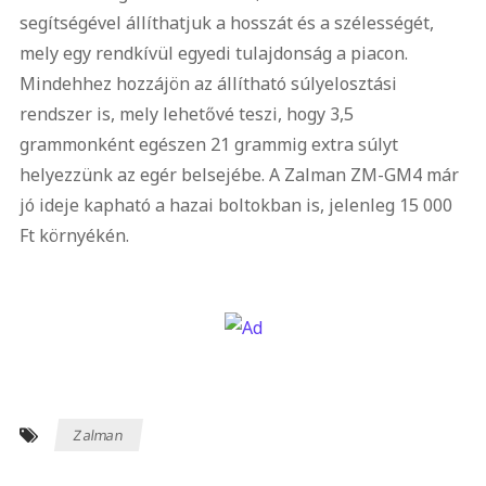
segítségével állíthatjuk a hosszát és a szélességét,
mely egy rendkívül egyedi tulajdonság a piacon.
Mindehhez hozzájön az állítható súlyelosztási
rendszer is, mely lehetővé teszi, hogy 3,5
grammonként egészen 21 grammig extra súlyt
helyezzünk az egér belsejébe. A Zalman ZM-GM4 már
jó ideje kapható a hazai boltokban is, jelenleg 15 000
Ft környékén.
Zalman