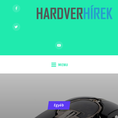
MENU
Egyéb