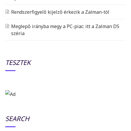
Rendszerfigyelő kijelző érkezik a Zalman-tól
Meglepő irányba megy a PC-piac: itt a Zalman DS
széria
TESZTEK
SEARCH