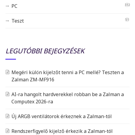
PC
312
Teszt
51
LEGUTÓBBI BEJEGYZÉSEK
Megéri külön kijelzőt tenni a PC mellé? Teszten a
Zalman ZM-MF916
AI-ra hangolt hardverekkel robban be a Zalman a
Computex 2026-ra
Új ARGB ventilátorok érkeznek a Zalman-tól
Rendszerfigyelő kijelző érkezik a Zalman-tól