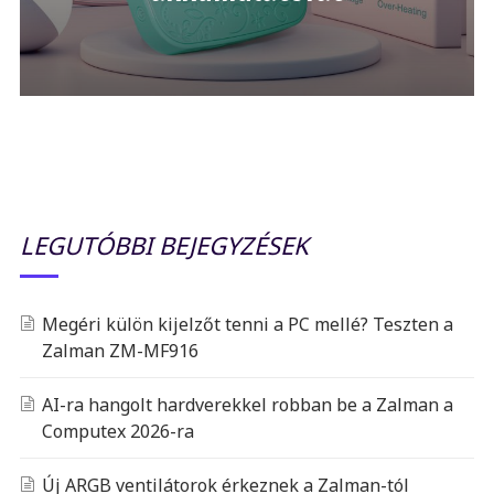
LEGUTÓBBI BEJEGYZÉSEK
Megéri külön kijelzőt tenni a PC mellé? Teszten a
Zalman ZM-MF916
AI-ra hangolt hardverekkel robban be a Zalman a
Computex 2026-ra
Új ARGB ventilátorok érkeznek a Zalman-tól