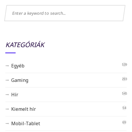
KATEGÓRIÁK
Egyéb
539
Gaming
293
Hír
545
Kiemelt hír
54
Mobil-Tablet
69