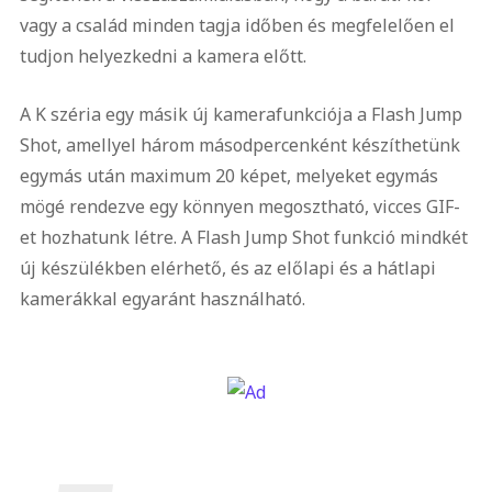
vagy a család minden tagja időben és megfelelően el
tudjon helyezkedni a kamera előtt.
A K széria egy másik új kamerafunkciója a Flash Jump
Shot, amellyel három másodpercenként készíthetünk
egymás után maximum 20 képet, melyeket egymás
mögé rendezve egy könnyen megosztható, vicces GIF-
et hozhatunk létre. A Flash Jump Shot funkció mindkét
új készülékben elérhető, és az előlapi és a hátlapi
kamerákkal egyaránt használható.