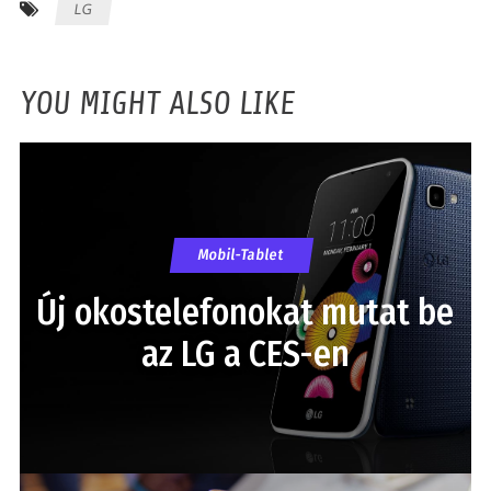
LG
YOU MIGHT ALSO LIKE
Mobil-Tablet
Új okostelefonokat mutat be
az LG a CES-en