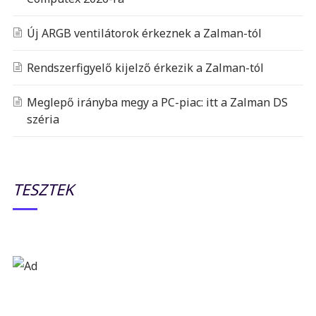
Új ARGB ventilátorok érkeznek a Zalman-tól
Rendszerfigyelő kijelző érkezik a Zalman-tól
Meglepő irányba megy a PC-piac: itt a Zalman DS
széria
TESZTEK