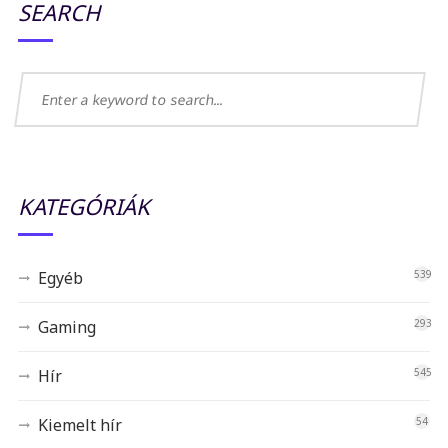
SEARCH
KATEGÓRIÁK
Egyéb
539
Gaming
293
Hír
545
Kiemelt hír
54