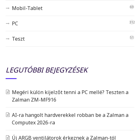
Mobil-Tablet
69
PC
312
Teszt
51
LEGUTÓBBI BEJEGYZÉSEK
Megéri külön kijelzőt tenni a PC mellé? Teszten a
Zalman ZM-MF916
AI-ra hangolt hardverekkel robban be a Zalman a
Computex 2026-ra
Új ARGB ventilátorok érkeznek a Zalman-tól