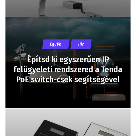
Egyéb
Hír
Építsd ki egyszerűen IP
felügyeleti rendszered a Tenda
PoE switch-csek segítségével