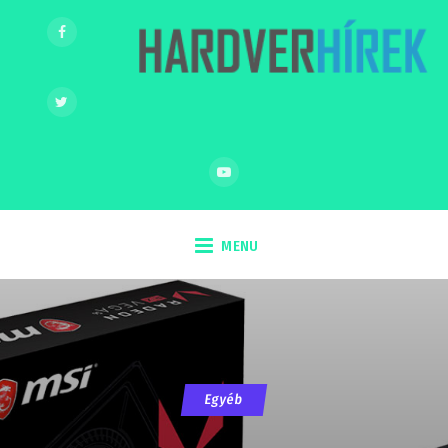
MENU
Egyéb