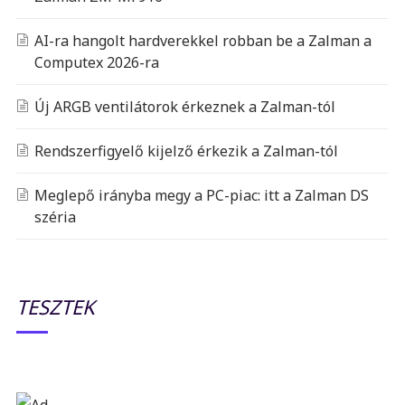
AI-ra hangolt hardverekkel robban be a Zalman a
Computex 2026-ra
Új ARGB ventilátorok érkeznek a Zalman-tól
Rendszerfigyelő kijelző érkezik a Zalman-tól
Meglepő irányba megy a PC-piac: itt a Zalman DS
széria
TESZTEK