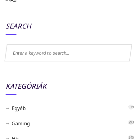
SEARCH
KATEGÓRIÁK
Egyéb
539
Gaming
293
Hír
545