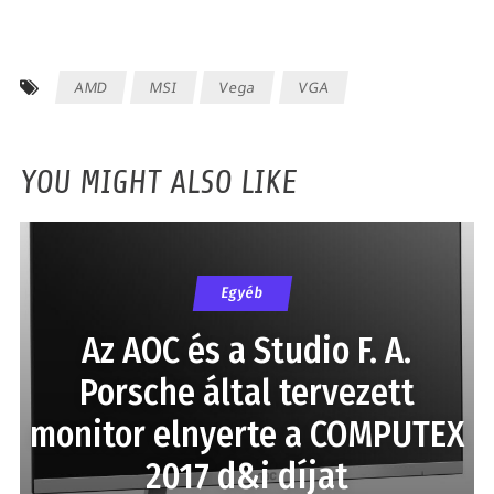
AMD
MSI
Vega
VGA
YOU MIGHT ALSO LIKE
Egyéb
Az AOC és a Studio F. A.
Porsche által tervezett
monitor elnyerte a COMPUTEX
2017 d&i díjat