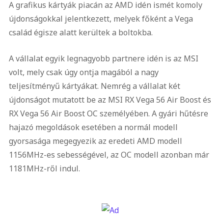
A grafikus kártyák piacán az AMD idén ismét komoly
újdonságokkal jelentkezett, melyek főként a Vega
család égisze alatt kerültek a boltokba.
A vállalat egyik legnagyobb partnere idén is az MSI
volt, mely csak úgy ontja magából a nagy
teljesítményű kártyákat. Nemrég a vállalat két
újdonságot mutatott be az MSI RX Vega 56 Air Boost és
RX Vega 56 Air Boost OC személyében. A gyári hűtésre
hajazó megoldások esetében a normál modell
gyorsasága megegyezik az eredeti AMD modell
1156MHz-es sebességével, az OC modell azonban már
1181MHz-ről indul.