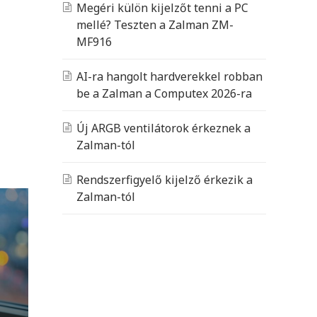
Megéri külön kijelzőt tenni a PC
mellé? Teszten a Zalman ZM-
MF916
AI-ra hangolt hardverekkel robban
be a Zalman a Computex 2026-ra
Új ARGB ventilátorok érkeznek a
Zalman-tól
Rendszerfigyelő kijelző érkezik a
Zalman-tól