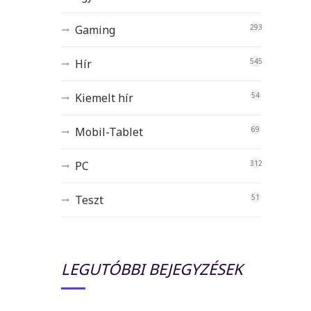
Gaming
293
Hír
545
Kiemelt hír
54
Mobil-Tablet
69
PC
312
Teszt
51
LEGUTÓBBI BEJEGYZÉSEK