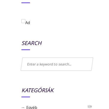
SEARCH
KATEGÓRIÁK
Egyéb
539