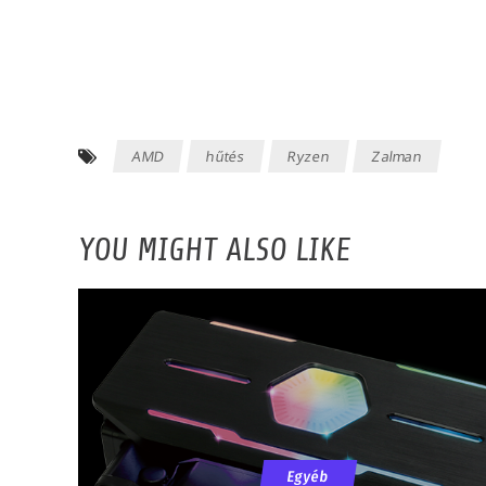
AMD
hűtés
Ryzen
Zalman
YOU MIGHT ALSO LIKE
Egyéb