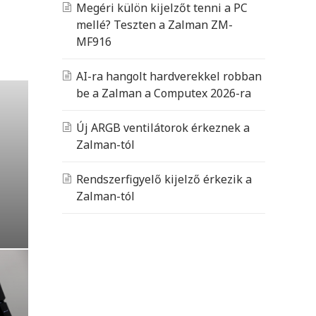
Megéri külön kijelzőt tenni a PC
mellé? Teszten a Zalman ZM-
MF916
AI-ra hangolt hardverekkel robban
be a Zalman a Computex 2026-ra
Új ARGB ventilátorok érkeznek a
Zalman-tól
Rendszerfigyelő kijelző érkezik a
Zalman-tól