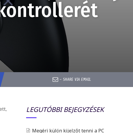
kontrollerét
–
SHARE VIA EMAIL
LEGUTÓBBI BEJEGYZÉSEK
ett,
Megéri külön kijelzőt tenni a PC