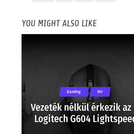
YOU MIGHT ALSO LIKE
Gaming
Hír
Vezeték nélkül érkezik az 
Logitech G604 Lightspee