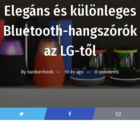
Elegáns és különleges
Bluetooth-hangszórók
az LG-től
By
hardverhirek
10 év ago
0 comments