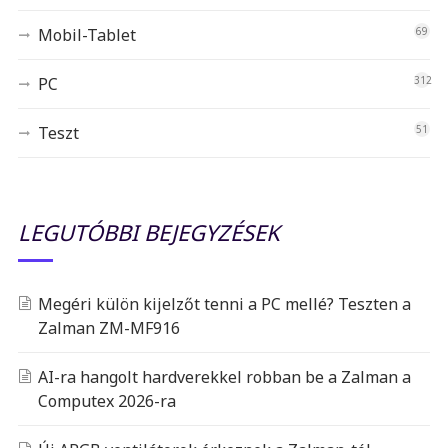
Mobil-Tablet
69
PC
312
Teszt
51
LEGUTÓBBI BEJEGYZÉSEK
Megéri külön kijelzőt tenni a PC mellé? Teszten a
Zalman ZM-MF916
AI-ra hangolt hardverekkel robban be a Zalman a
Computex 2026-ra