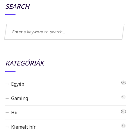
SEARCH
KATEGÓRIÁK
Egyéb
539
Gaming
293
Hír
545
Kiemelt hír
54