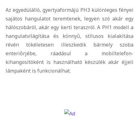
Az egyedülálló, gyertyaformájú PH3 különleges fényei
sajátos hangulatot teremtenek, legyen szó akár egy
hálószobáról, akár egy kerti teraszról. A PH1 modell a
hangulatvilágítása és könnyű, stílusos kialakítása
révén tökéletesen illeszkedik bármely szoba
enteriőrjébe, ráadásul a mobiltelefon-
kihangosítóként is használható készülék akár éjjeli
lámpaként is funkcionálhat.