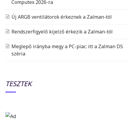
Computex 2026-ra
Új ARGB ventilátorok érkeznek a Zalman-tól
Rendszerfigyelő kijelző érkezik a Zalman-tól
Meglepő irányba megy a PC-piac: itt a Zalman DS
széria
TESZTEK