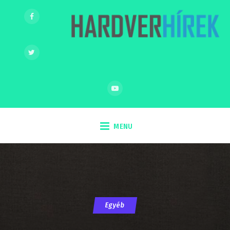
MENU
Egyéb