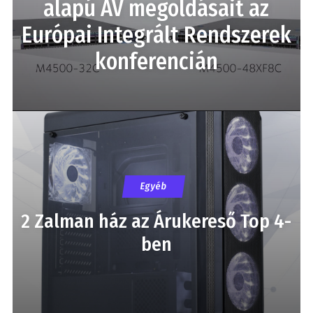
alapú AV megoldásait az
Európai Integrált Rendszerek
konferencián
Egyéb
2 Zalman ház az Árukereső Top 4-
ben