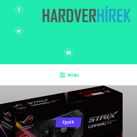
MENU
Egyéb