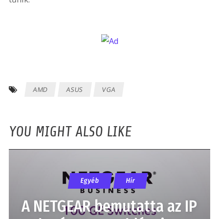
AMD
ASUS
VGA
YOU MIGHT ALSO LIKE
Egyéb
Hír
A NETGEAR bemutatta az IP