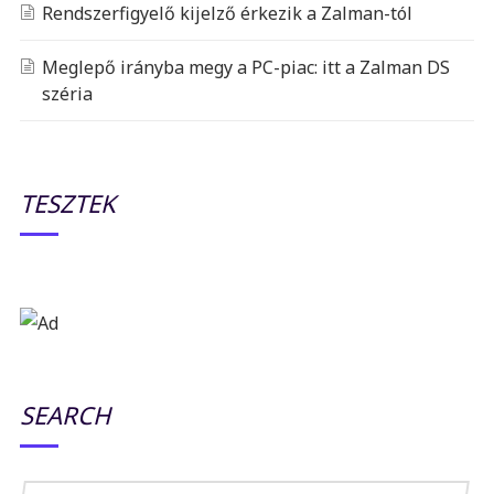
Rendszerfigyelő kijelző érkezik a Zalman-tól
Meglepő irányba megy a PC-piac: itt a Zalman DS
széria
TESZTEK
SEARCH