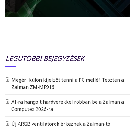
LEGUTÓBBI BEJEGYZÉSEK
Megéri külön kijelzőt tenni a PC mellé? Teszten a
Zalman ZM-MF916
AI-ra hangolt hardverekkel robban be a Zalman a
Computex 2026-ra
Új ARGB ventilátorok érkeznek a Zalman-tól