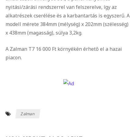
nyitási/zárási rendszerrel van felszerelve, így az
alkatrészek cserélése és a karbantartás is egyszerű. A
modell mérete 384mm (mélység) x 202mm (szélesség)
x 438mm (magasság), súlya 3,2kg.
A Zalman T7 16 000 Ft környékén érhető el a hazai
piacon.
Zalman