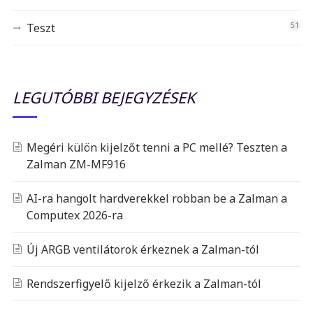
Teszt
51
LEGUTÓBBI BEJEGYZÉSEK
Megéri külön kijelzőt tenni a PC mellé? Teszten a
Zalman ZM-MF916
AI-ra hangolt hardverekkel robban be a Zalman a
Computex 2026-ra
Új ARGB ventilátorok érkeznek a Zalman-tól
Rendszerfigyelő kijelző érkezik a Zalman-tól