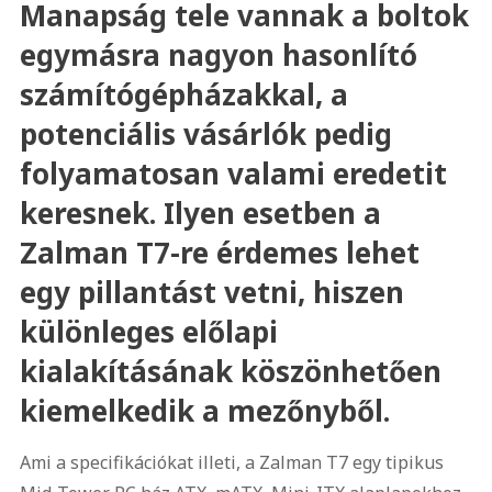
Manapság tele vannak a boltok
egymásra nagyon hasonlító
számítógépházakkal, a
potenciális vásárlók pedig
folyamatosan valami eredetit
keresnek. Ilyen esetben a
Zalman T7-re érdemes lehet
egy pillantást vetni, hiszen
különleges előlapi
kialakításának köszönhetően
kiemelkedik a mezőnyből.
Ami a specifikációkat illeti, a Zalman T7 egy tipikus