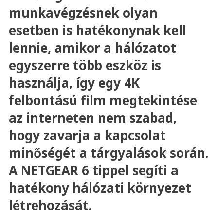
munkavégzésnek olyan
esetben is hatékonynak kell
lennie, amikor a hálózatot
egyszerre több eszköz is
használja, így egy 4K
felbontású film megtekintése
az interneten nem szabad,
hogy zavarja a kapcsolat
minőségét a tárgyalások során.
A NETGEAR 6 tippel segíti a
hatékony hálózati környezet
létrehozását.