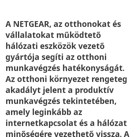
A NETGEAR, az otthonokat és
vállalatokat működtető
hálózati eszközök vezető
gyártója segíti az otthoni
munkavégzés hatékonyságát.
Az otthoni környezet rengeteg
akadályt jelent a produktív
munkavégzés tekintetében,
amely leginkább az
internetkapcsolat és a hálózat
minőségére vezethető vissza. A