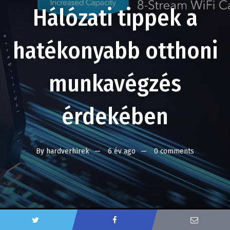
Hálózati tippek a
hatékonyabb otthoni
munkavégzés
érdekében
By
hardverhirek
6 év ago
0 comments