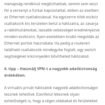
manapság rendkívül megbízhatóak, semmi sem veszi
fel a versenyt a fizikai kapcsolattal, ebben az esetben
az Ethernet csatlakozással. Ha egyszerre több eszköz
csatlakozik kis területen belül a hálózatra, az zavarja
a rádióhullámokat, lassabb sebességet eredményezve
minden eszközön. Ilyen esetekben kiváló megoldás az
Ethernet portok használata. Ha pedig a routeren
található csatlakozók mindegyike foglalt, egy switch
segítségével kikönnyedén bővítheted hálózatod.
6. tipp – Használj VPN-t a nagyobb adatbiztonság
érdekében.
A virtuális privát hálózatok nagyobb adatbiztonságot
tesznek lehetővé. Ezenfelül léteznek olyan
eshetőségek is, hogy a céges oldalakat és felületeket