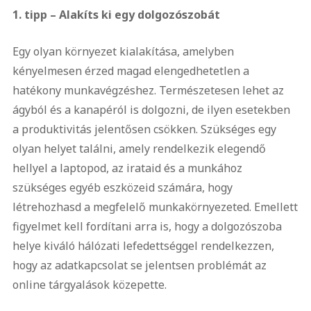
1. tipp – Alakíts ki egy dolgozószobát
Egy olyan környezet kialakítása, amelyben
kényelmesen érzed magad elengedhetetlen a
hatékony munkavégzéshez. Természetesen lehet az
ágyból és a kanapéról is dolgozni, de ilyen esetekben
a produktivitás jelentősen csökken. Szükséges egy
olyan helyet találni, amely rendelkezik elegendő
hellyel a laptopod, az irataid és a munkához
szükséges egyéb eszközeid számára, hogy
létrehozhasd a megfelelő munkakörnyezeted. Emellett
figyelmet kell fordítani arra is, hogy a dolgozószoba
helye kiváló hálózati lefedettséggel rendelkezzen,
hogy az adatkapcsolat se jelentsen problémát az
online tárgyalások közepette.