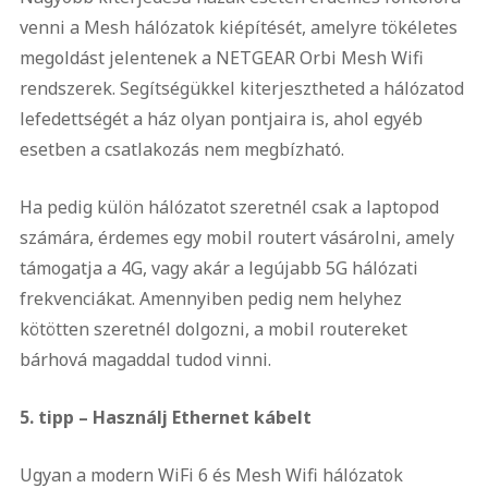
venni a Mesh hálózatok kiépítését, amelyre tökéletes
megoldást jelentenek a NETGEAR Orbi Mesh Wifi
rendszerek. Segítségükkel kiterjesztheted a hálózatod
lefedettségét a ház olyan pontjaira is, ahol egyéb
esetben a csatlakozás nem megbízható.
Ha pedig külön hálózatot szeretnél csak a laptopod
számára, érdemes egy mobil routert vásárolni, amely
támogatja a 4G, vagy akár a legújabb 5G hálózati
frekvenciákat. Amennyiben pedig nem helyhez
kötötten szeretnél dolgozni, a mobil routereket
bárhová magaddal tudod vinni.
5. tipp – Használj Ethernet kábelt
Ugyan a modern WiFi 6 és Mesh Wifi hálózatok