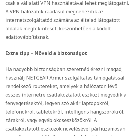
csak a vállalati VPN használatával lehet meglátogatni.
A VPN hálózatok ráadásul megnehezítik az
internetszolgáltatód számára az általad látogatott
oldalak megtekintését, köszönhetően a kódolt
adattovábbításnak.
Extra tipp – Növeld a biztonságot
Ha nagyobb biztonságban szeretnéd érezni magad,
használj NETGEAR Armor szolgáltatás támogatással
rendelkező routereket, amelyek a hálózaton lévő
összes internetre csatlakoztatott eszközt megvédik a
fenyegetésektől, legyen szó akár laptopokról,
telefonokról, tabletekről, intelligens hangszórókról,
zárakról, vagy egyéb okoseszközökről. A
csatlakoztatott eszközök növelésével párhuzamosan