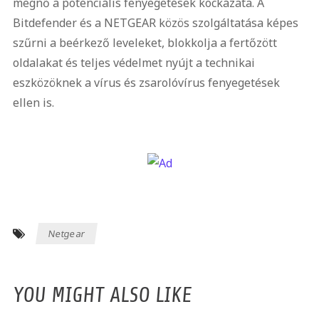
megnő a potenciális fenyegetések kockázata. A
Bitdefender és a NETGEAR közös szolgáltatása képes
szűrni a beérkező leveleket, blokkolja a fertőzött
oldalakat és teljes védelmet nyújt a technikai
eszközöknek a vírus és zsarolóvírus fenyegetések
ellen is.
Netgear
YOU MIGHT ALSO LIKE