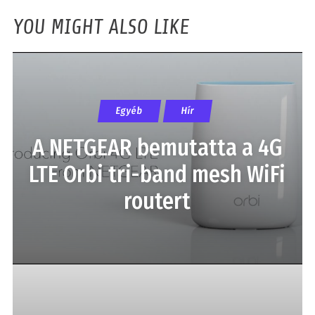
YOU MIGHT ALSO LIKE
Egyéb
Hír
A NETGEAR bemutatta a 4G
LTE Orbi tri-band mesh WiFi
routert