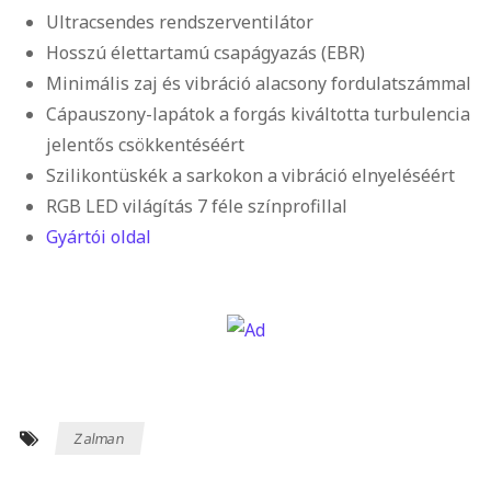
Ultracsendes rendszerventilátor
Hosszú élettartamú csapágyazás (EBR)
Minimális zaj és vibráció alacsony fordulatszámmal
Cápauszony-lapátok a forgás kiváltotta turbulencia
jelentős csökkentéséért
Szilikontüskék a sarkokon a vibráció elnyeléséért
RGB LED világítás 7 féle színprofillal
Gyártói oldal
Zalman