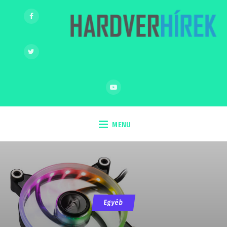
MENU
Egyéb