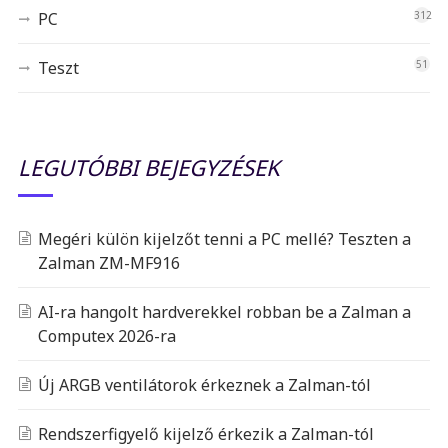
PC
312
Teszt
51
LEGUTÓBBI BEJEGYZÉSEK
Megéri külön kijelzőt tenni a PC mellé? Teszten a
Zalman ZM-MF916
AI-ra hangolt hardverekkel robban be a Zalman a
Computex 2026-ra
Új ARGB ventilátorok érkeznek a Zalman-tól
Rendszerfigyelő kijelző érkezik a Zalman-tól