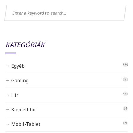
KATEGÓRIÁK
Egyéb
539
Gaming
293
Hír
545
Kiemelt hír
54
Mobil-Tablet
69