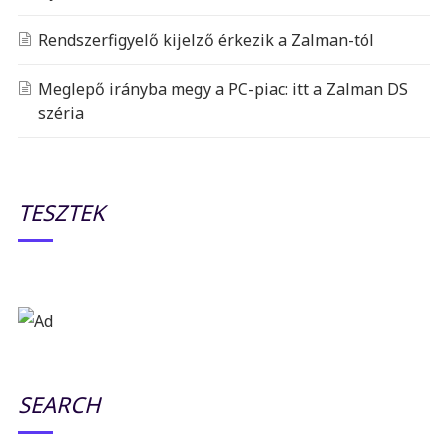
Rendszerfigyelő kijelző érkezik a Zalman-tól
Meglepő irányba megy a PC-piac: itt a Zalman DS
széria
TESZTEK
SEARCH