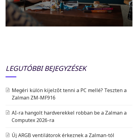
LEGUTÓBBI BEJEGYZÉSEK
Megéri külön kijelzőt tenni a PC mellé? Teszten a
Zalman ZM-MF916
AI-ra hangolt hardverekkel robban be a Zalman a
Computex 2026-ra
Új ARGB ventilátorok érkeznek a Zalman-tól