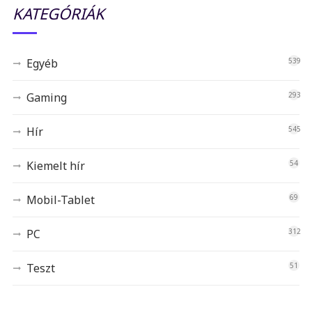
KATEGÓRIÁK
Egyéb
539
Gaming
293
Hír
545
Kiemelt hír
54
Mobil-Tablet
69
PC
312
Teszt
51