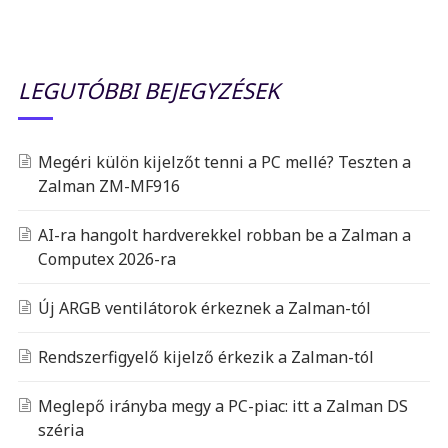
LEGUTÓBBI BEJEGYZÉSEK
Megéri külön kijelzőt tenni a PC mellé? Teszten a
Zalman ZM-MF916
AI-ra hangolt hardverekkel robban be a Zalman a
Computex 2026-ra
Új ARGB ventilátorok érkeznek a Zalman-tól
Rendszerfigyelő kijelző érkezik a Zalman-tól
Meglepő irányba megy a PC-piac: itt a Zalman DS
széria