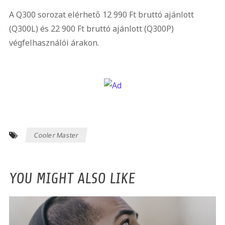
A Q300 sorozat elérhető 12 990 Ft bruttó ajánlott
(Q300L) és 22 900 Ft bruttó ajánlott (Q300P)
végfelhasználói árakon.
Cooler Master
YOU MIGHT ALSO LIKE