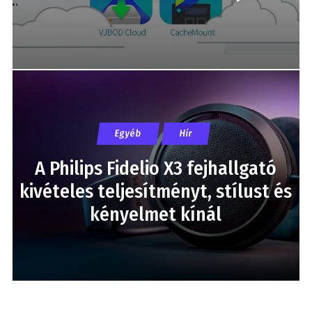
Egyéb
Hír
A Philips Fidelio X3 fejhallgató
kivételes teljesítményt, stílust és
kényelmet kínál