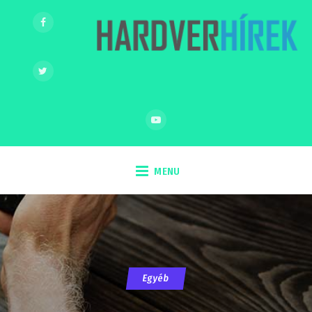
MENU
Egyéb