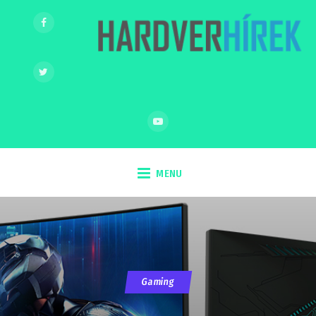
MENU
Gaming