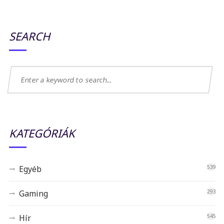
SEARCH
KATEGÓRIÁK
Egyéb
539
Gaming
293
Hír
545