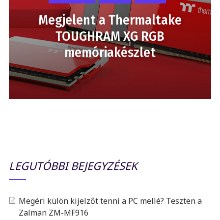
Megjelent a Thermaltake
TOUGHRAM XG RGB
memóriakészlet
LEGUTÓBBI BEJEGYZÉSEK
Megéri külön kijelzőt tenni a PC mellé? Teszten a
Zalman ZM-MF916