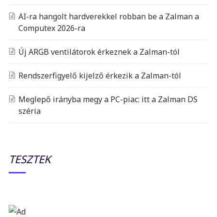
AI-ra hangolt hardverekkel robban be a Zalman a
Computex 2026-ra
Új ARGB ventilátorok érkeznek a Zalman-tól
Rendszerfigyelő kijelző érkezik a Zalman-tól
Meglepő irányba megy a PC-piac: itt a Zalman DS
széria
TESZTEK