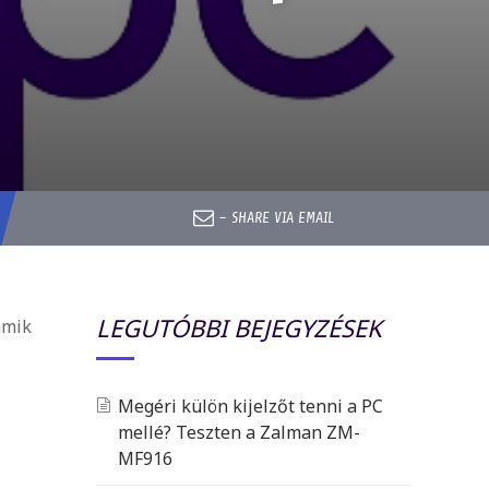
–
SHARE VIA EMAIL
LEGUTÓBBI BEJEGYZÉSEK
amik
Megéri külön kijelzőt tenni a PC
mellé? Teszten a Zalman ZM-
MF916