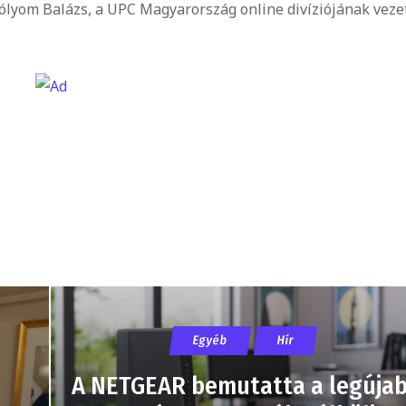
ólyom Balázs, a UPC Magyarország online divíziójának vezet
Egyéb
Hír
A NETGEAR bemutatta a legúja