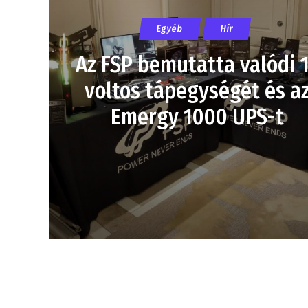
Egyéb
Hír
Az FSP bemutatta valódi 
voltos tápegységét és a
Emergy 1000 UPS-t