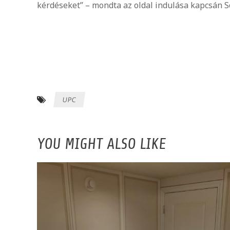
kérdéseket” – mondta az oldal indulása kapcsán S
UPC
YOU MIGHT ALSO LIKE