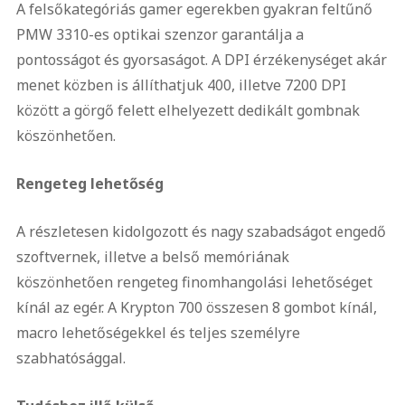
A felsőkategóriás gamer egerekben gyakran feltűnő
PMW 3310-es optikai szenzor garantálja a
pontosságot és gyorsaságot. A DPI érzékenységet akár
menet közben is állíthatjuk 400, illetve 7200 DPI
között a görgő felett elhelyezett dedikált gombnak
köszönhetően.
Rengeteg lehetőség
A részletesen kidolgozott és nagy szabadságot engedő
szoftvernek, illetve a belső memóriának
köszönhetően rengeteg finomhangolási lehetőséget
kínál az egér. A Krypton 700 összesen 8 gombot kínál,
macro lehetőségekkel és teljes személyre
szabhatósággal.