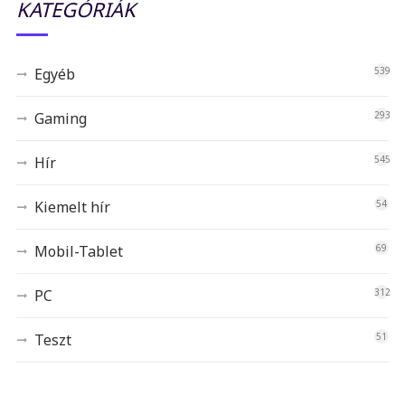
KATEGÓRIÁK
Egyéb
539
Gaming
293
Hír
545
Kiemelt hír
54
Mobil-Tablet
69
PC
312
Teszt
51