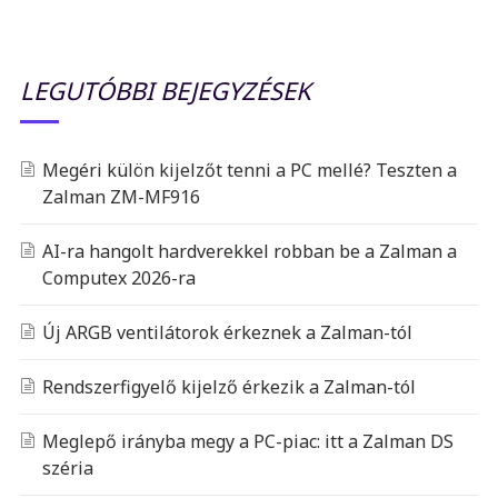
LEGUTÓBBI BEJEGYZÉSEK
Megéri külön kijelzőt tenni a PC mellé? Teszten a
Zalman ZM-MF916
AI-ra hangolt hardverekkel robban be a Zalman a
Computex 2026-ra
Új ARGB ventilátorok érkeznek a Zalman-tól
Rendszerfigyelő kijelző érkezik a Zalman-tól
Meglepő irányba megy a PC-piac: itt a Zalman DS
széria