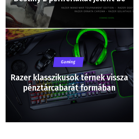
Gaming
Razer klasszikusok térnek vissza
pénztárcabarát formában