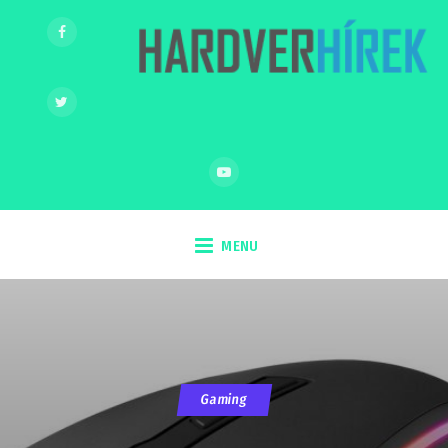
MENU
Gaming