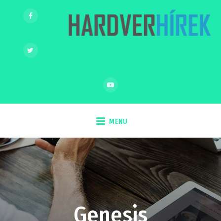
MENU
Genesis