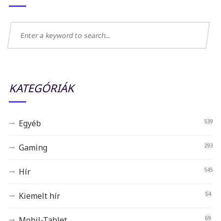
KATEGÓRIÁK
Egyéb
539
Gaming
293
Hír
545
Kiemelt hír
54
Mobil-Tablet
69