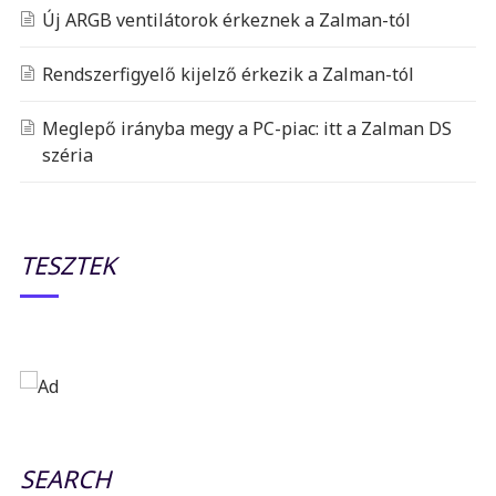
Új ARGB ventilátorok érkeznek a Zalman-tól
Rendszerfigyelő kijelző érkezik a Zalman-tól
Meglepő irányba megy a PC-piac: itt a Zalman DS
széria
TESZTEK
SEARCH