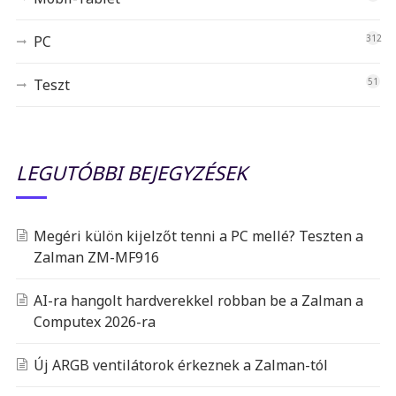
PC
312
Teszt
51
LEGUTÓBBI BEJEGYZÉSEK
Megéri külön kijelzőt tenni a PC mellé? Teszten a
Zalman ZM-MF916
AI-ra hangolt hardverekkel robban be a Zalman a
Computex 2026-ra
Új ARGB ventilátorok érkeznek a Zalman-tól