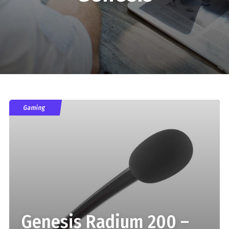
Gaming
Genesis Radium 200 –