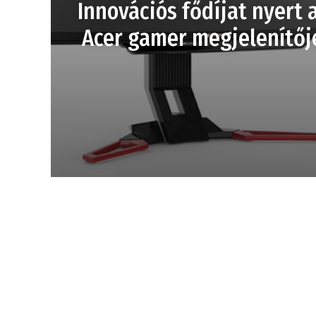
Innovációs fődíjat nyert 
Acer gamer megjelenítőj