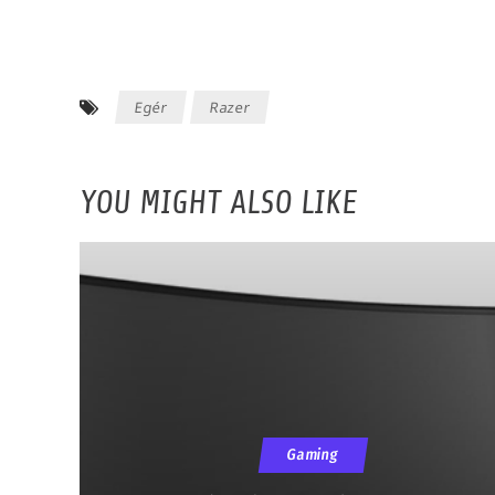
Egér
Razer
YOU MIGHT ALSO LIKE
Gaming