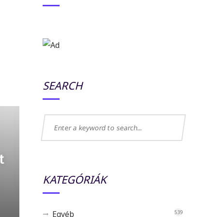
SEARCH
t
KATEGÓRIÁK
Egyéb
539