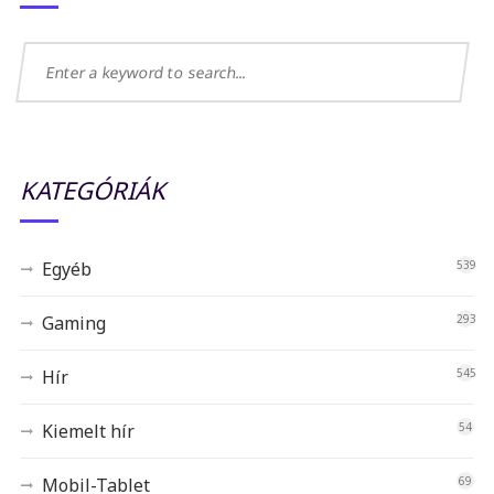
KATEGÓRIÁK
Egyéb
539
Gaming
293
Hír
545
Kiemelt hír
54
Mobil-Tablet
69