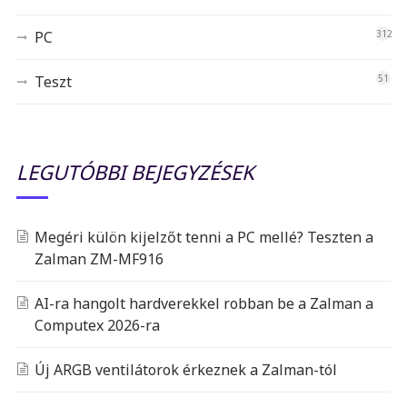
PC
312
Teszt
51
LEGUTÓBBI BEJEGYZÉSEK
Megéri külön kijelzőt tenni a PC mellé? Teszten a
Zalman ZM-MF916
AI-ra hangolt hardverekkel robban be a Zalman a
Computex 2026-ra
Új ARGB ventilátorok érkeznek a Zalman-tól