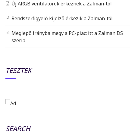
Új ARGB ventilátorok érkeznek a Zalman-tól
Rendszerfigyelő kijelző érkezik a Zalman-tól
Meglepő irányba megy a PC-piac: itt a Zalman DS
széria
TESZTEK
SEARCH