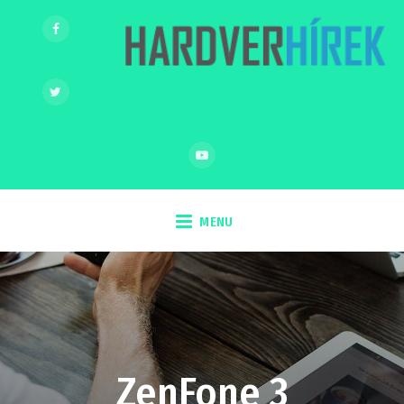
MENU
ZenFone 3