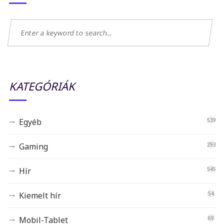
KATEGÓRIÁK
Egyéb
539
Gaming
293
Hír
545
Kiemelt hír
54
Mobil-Tablet
69