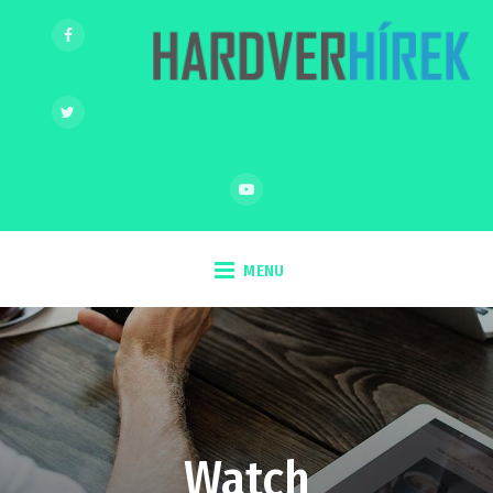
MENU
Watch