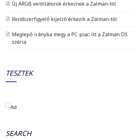
Új ARGB ventilátorok érkeznek a Zalman-tól
Rendszerfigyelő kijelző érkezik a Zalman-tól
Meglepő irányba megy a PC-piac: itt a Zalman DS
széria
TESZTEK
SEARCH