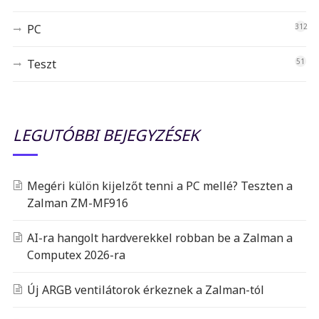
PC
312
Teszt
51
LEGUTÓBBI BEJEGYZÉSEK
Megéri külön kijelzőt tenni a PC mellé? Teszten a
Zalman ZM-MF916
AI-ra hangolt hardverekkel robban be a Zalman a
Computex 2026-ra
Új ARGB ventilátorok érkeznek a Zalman-tól