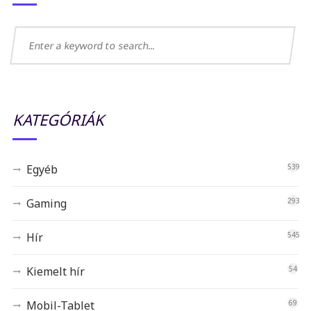
KATEGÓRIÁK
Egyéb
539
Gaming
293
Hír
545
Kiemelt hír
54
Mobil-Tablet
69