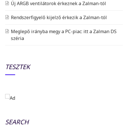
Új ARGB ventilátorok érkeznek a Zalman-tól
Rendszerfigyelő kijelző érkezik a Zalman-tól
Meglepő irányba megy a PC-piac: itt a Zalman DS
széria
TESZTEK
SEARCH