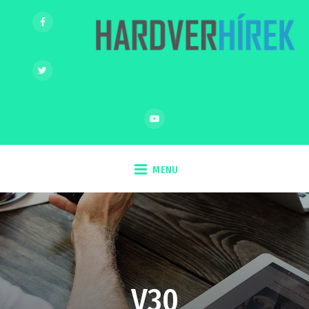
MENU
V30