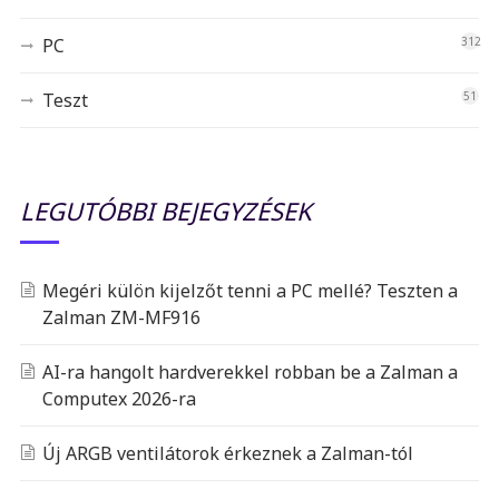
PC
312
Teszt
51
LEGUTÓBBI BEJEGYZÉSEK
Megéri külön kijelzőt tenni a PC mellé? Teszten a
Zalman ZM-MF916
AI-ra hangolt hardverekkel robban be a Zalman a
Computex 2026-ra
Új ARGB ventilátorok érkeznek a Zalman-tól