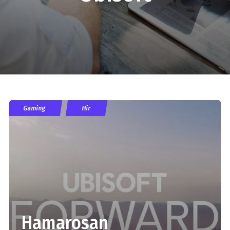
Gaming
Hír
Hamarosan