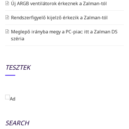
Új ARGB ventilátorok érkeznek a Zalman-tól
Rendszerfigyelő kijelző érkezik a Zalman-tól
Meglepő irányba megy a PC-piac: itt a Zalman DS
széria
TESZTEK
SEARCH