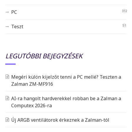
PC
312
Teszt
51
LEGUTÓBBI BEJEGYZÉSEK
Megéri külön kijelzőt tenni a PC mellé? Teszten a
Zalman ZM-MF916
AI-ra hangolt hardverekkel robban be a Zalman a
Computex 2026-ra
Új ARGB ventilátorok érkeznek a Zalman-tól