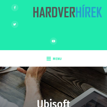
MENU
Ubisoft