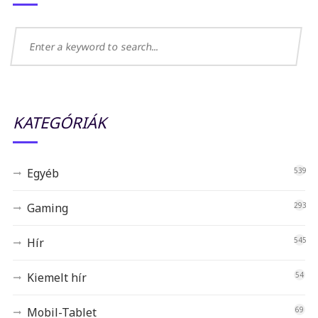
KATEGÓRIÁK
Egyéb
539
Gaming
293
Hír
545
Kiemelt hír
54
Mobil-Tablet
69