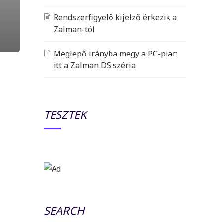
Rendszerfigyelő kijelző érkezik a
Zalman-tól
Meglepő irányba megy a PC-piac:
itt a Zalman DS széria
TESZTEK
SEARCH