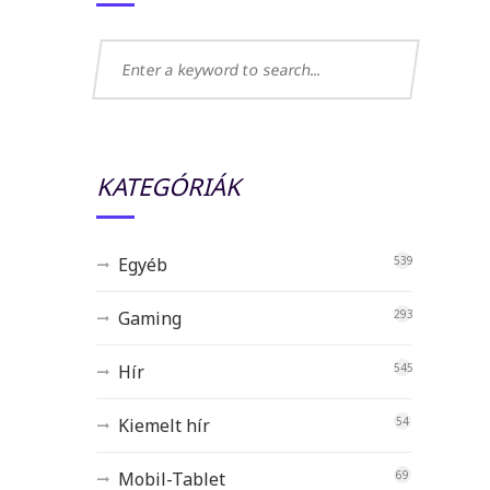
KATEGÓRIÁK
Egyéb
539
Gaming
293
Hír
545
Kiemelt hír
54
Mobil-Tablet
69