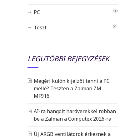
PC
312
Teszt
51
LEGUTÓBBI BEJEGYZÉSEK
Megéri külön kijelzőt tenni a PC
mellé? Teszten a Zalman ZM-
MF916
AI-ra hangolt hardverekkel robban
be a Zalman a Computex 2026-ra
Új ARGB ventilátorok érkeznek a