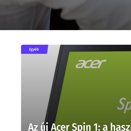
Egyéb
Az új Acer Spin 1: a has