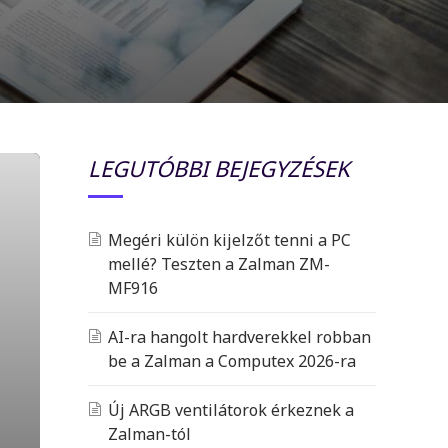
LEGUTÓBBI BEJEGYZÉSEK
Megéri külön kijelzőt tenni a PC
mellé? Teszten a Zalman ZM-
MF916
AI-ra hangolt hardverekkel robban
be a Zalman a Computex 2026-ra
Új ARGB ventilátorok érkeznek a
Zalman-tól