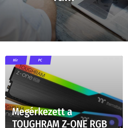
Hír
PC
Megérkezett a
TOUGHRAM Z-ONE RGB