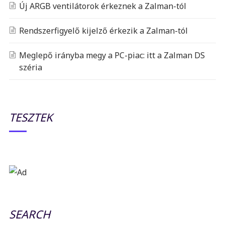
Új ARGB ventilátorok érkeznek a Zalman-tól
Rendszerfigyelő kijelző érkezik a Zalman-tól
Meglepő irányba megy a PC-piac: itt a Zalman DS
széria
TESZTEK
SEARCH