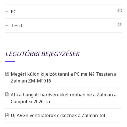
PC
312
Teszt
51
LEGUTÓBBI BEJEGYZÉSEK
Megéri külön kijelzőt tenni a PC mellé? Teszten a
Zalman ZM-MF916
AI-ra hangolt hardverekkel robban be a Zalman a
Computex 2026-ra
Új ARGB ventilátorok érkeznek a Zalman-tól