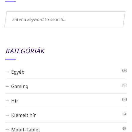
KATEGÓRIÁK
Egyéb
539
Gaming
293
Hír
545
Kiemelt hír
54
Mobil-Tablet
69