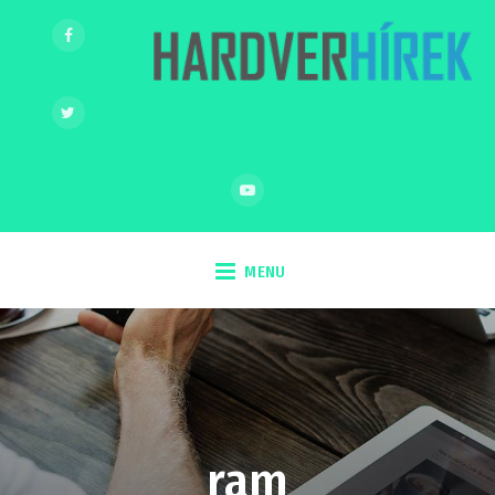
MENU
ram