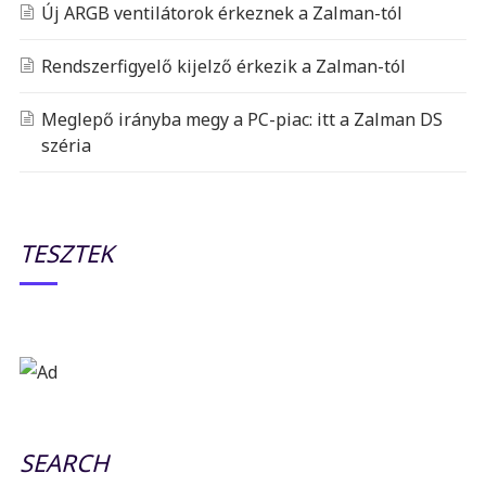
Új ARGB ventilátorok érkeznek a Zalman-tól
Rendszerfigyelő kijelző érkezik a Zalman-tól
Meglepő irányba megy a PC-piac: itt a Zalman DS
széria
TESZTEK
SEARCH