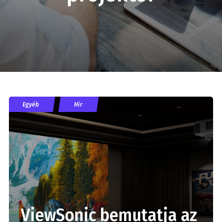
Egyéb
Hír
ViewSonic bemutatja az