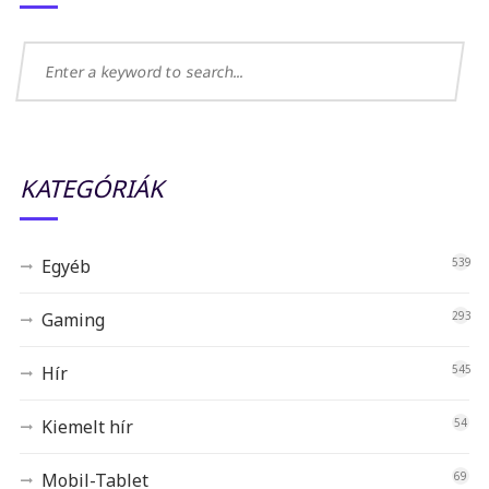
KATEGÓRIÁK
Egyéb
539
Gaming
293
Hír
545
Kiemelt hír
54
Mobil-Tablet
69