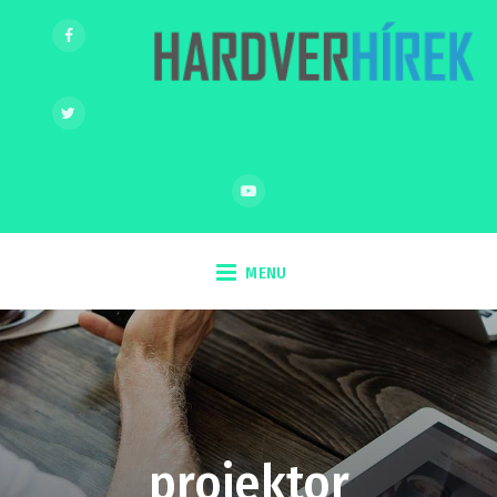
MENU
projektor