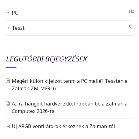
PC
312
Teszt
51
LEGUTÓBBI BEJEGYZÉSEK
Megéri külön kijelzőt tenni a PC mellé? Teszten a
Zalman ZM-MF916
AI-ra hangolt hardverekkel robban be a Zalman a
Computex 2026-ra
Új ARGB ventilátorok érkeznek a Zalman-tól