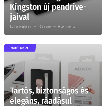
Kingston új pendrive-
jaival
By hardverhirek
10 év ago
0 comments
Mobil-Tablet
Tartós, biztonságos és
elegáns, ráadásul