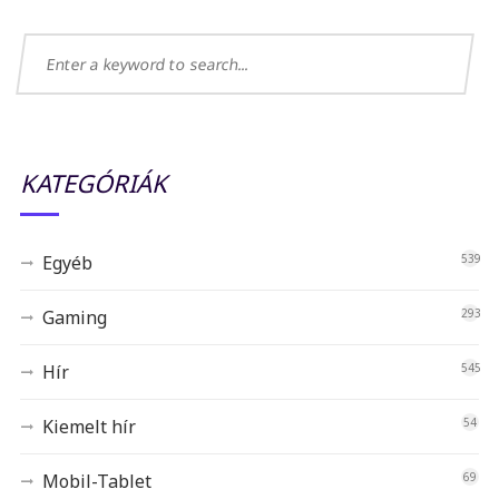
KATEGÓRIÁK
Egyéb
539
Gaming
293
Hír
545
Kiemelt hír
54
Mobil-Tablet
69