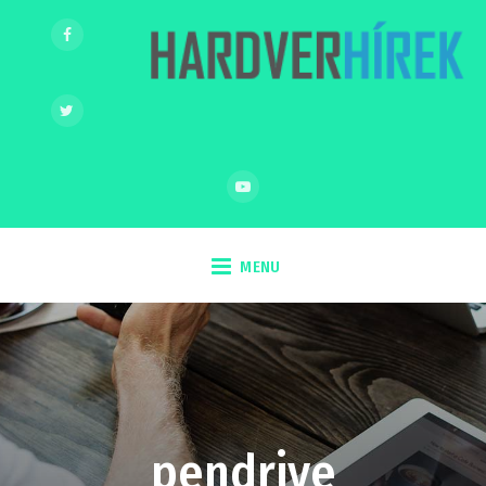
MENU
pendrive