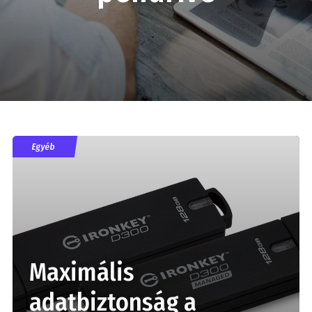
Egyéb
Maximális
adatbiztonság a