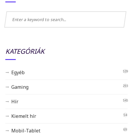
KATEGÓRIÁK
Egyéb
539
Gaming
293
Hír
545
Kiemelt hír
54
Mobil-Tablet
69