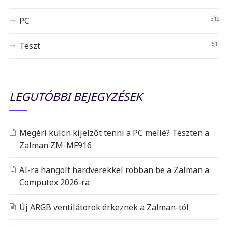
PC
312
Teszt
51
LEGUTÓBBI BEJEGYZÉSEK
Megéri külön kijelzőt tenni a PC mellé? Teszten a
Zalman ZM-MF916
AI-ra hangolt hardverekkel robban be a Zalman a
Computex 2026-ra
Új ARGB ventilátorok érkeznek a Zalman-tól