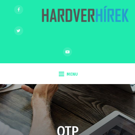
MENU
OTP