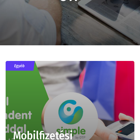
Egyéb
Mobilfizetési