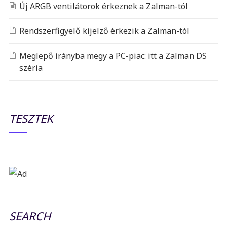
Új ARGB ventilátorok érkeznek a Zalman-tól
Rendszerfigyelő kijelző érkezik a Zalman-tól
Meglepő irányba megy a PC-piac: itt a Zalman DS
széria
TESZTEK
SEARCH