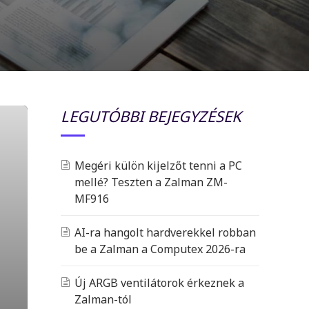
LEGUTÓBBI BEJEGYZÉSEK
Megéri külön kijelzőt tenni a PC
mellé? Teszten a Zalman ZM-
MF916
AI-ra hangolt hardverekkel robban
be a Zalman a Computex 2026-ra
Új ARGB ventilátorok érkeznek a
Zalman-tól