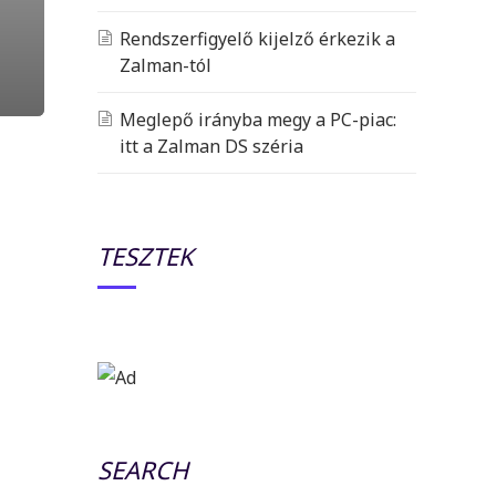
Rendszerfigyelő kijelző érkezik a
Zalman-tól
Meglepő irányba megy a PC-piac:
itt a Zalman DS széria
TESZTEK
SEARCH