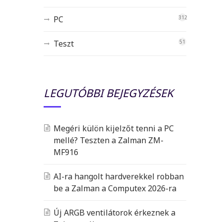
PC
312
Teszt
51
LEGUTÓBBI BEJEGYZÉSEK
Megéri külön kijelzőt tenni a PC
mellé? Teszten a Zalman ZM-
MF916
AI-ra hangolt hardverekkel robban
be a Zalman a Computex 2026-ra
Új ARGB ventilátorok érkeznek a