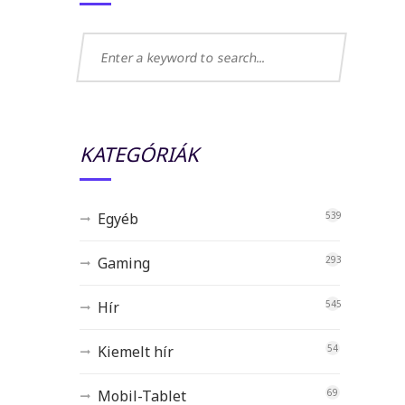
KATEGÓRIÁK
Egyéb
539
Gaming
293
Hír
545
Kiemelt hír
54
Mobil-Tablet
69