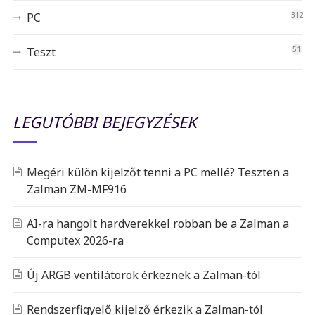
PC
312
Teszt
51
LEGUTÓBBI BEJEGYZÉSEK
Megéri külön kijelzőt tenni a PC mellé? Teszten a
Zalman ZM-MF916
AI-ra hangolt hardverekkel robban be a Zalman a
Computex 2026-ra
Új ARGB ventilátorok érkeznek a Zalman-tól
Rendszerfigyelő kijelző érkezik a Zalman-tól