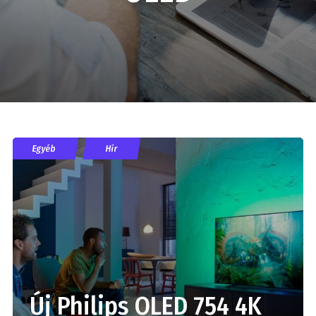
Egyéb
Hír
Új Philips OLED 754 4K