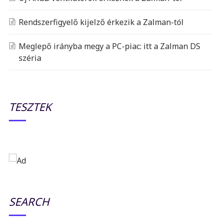
Rendszerfigyelő kijelző érkezik a Zalman-tól
Meglepő irányba megy a PC-piac: itt a Zalman DS
széria
TESZTEK
SEARCH