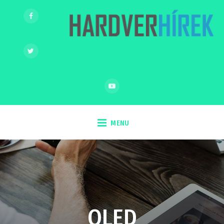
MENU
OLED