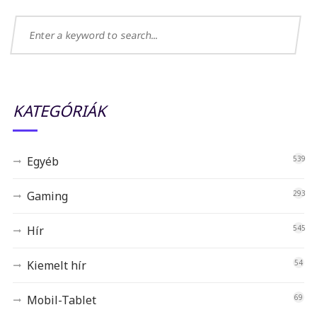
KATEGÓRIÁK
Egyéb
539
Gaming
293
Hír
545
Kiemelt hír
54
Mobil-Tablet
69