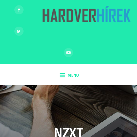
MENU
NZXT