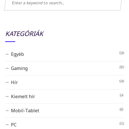
KATEGÓRIÁK
Egyéb
539
Gaming
293
Hír
545
Kiemelt hír
54
Mobil-Tablet
69
PC
312