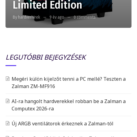
Limited Edition
By hardverhirek
9 év ago
0 comments
LEGUTÓBBI BEJEGYZÉSEK
Megéri külön kijelzőt tenni a PC mellé? Teszten a
Zalman ZM-MF916
AI-ra hangolt hardverekkel robban be a Zalman a
Computex 2026-ra
Új ARGB ventilátorok érkeznek a Zalman-tól