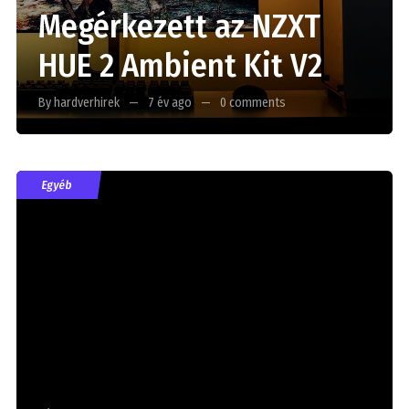
Megérkezett az NZXT
HUE 2 Ambient Kit V2
By hardverhirek
7 év ago
0 comments
Egyéb