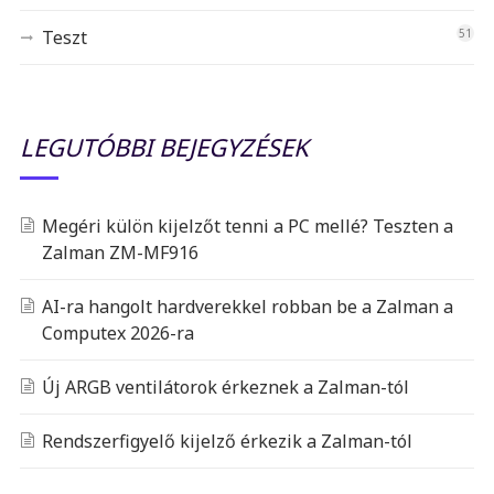
Teszt
51
LEGUTÓBBI BEJEGYZÉSEK
Megéri külön kijelzőt tenni a PC mellé? Teszten a
Zalman ZM-MF916
AI-ra hangolt hardverekkel robban be a Zalman a
Computex 2026-ra
Új ARGB ventilátorok érkeznek a Zalman-tól
Rendszerfigyelő kijelző érkezik a Zalman-tól