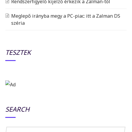
Rendszerfigyelő kijelző érkezik a Zalman-tól
Meglepő irányba megy a PC-piac: itt a Zalman DS
széria
TESZTEK
SEARCH