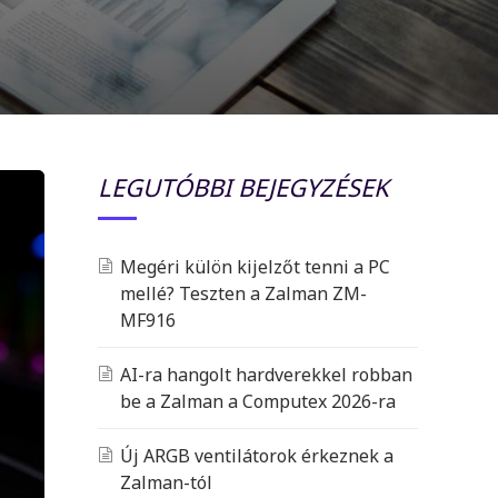
LEGUTÓBBI BEJEGYZÉSEK
Megéri külön kijelzőt tenni a PC
mellé? Teszten a Zalman ZM-
MF916
AI-ra hangolt hardverekkel robban
be a Zalman a Computex 2026-ra
Új ARGB ventilátorok érkeznek a
Zalman-tól