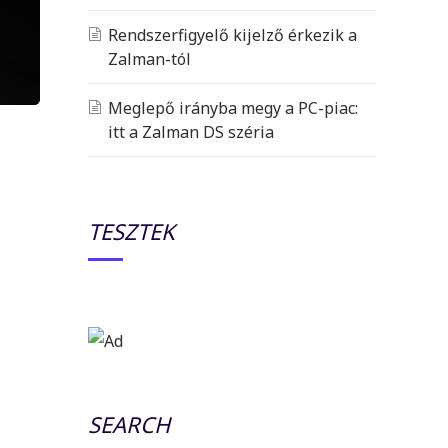
Rendszerfigyelő kijelző érkezik a
Zalman-tól
Meglepő irányba megy a PC-piac:
itt a Zalman DS széria
TESZTEK
SEARCH