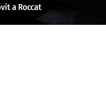
vít a Roccat