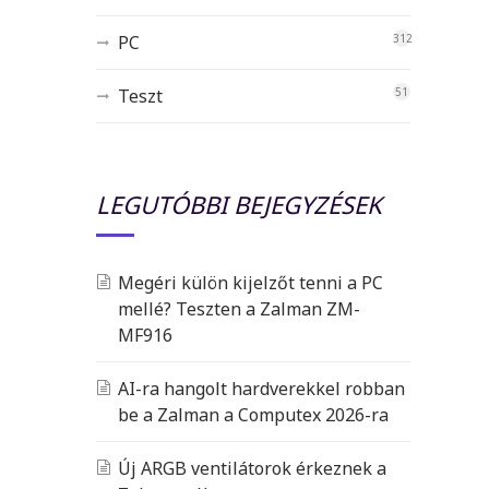
PC
312
Teszt
51
LEGUTÓBBI BEJEGYZÉSEK
Megéri külön kijelzőt tenni a PC
mellé? Teszten a Zalman ZM-
MF916
AI-ra hangolt hardverekkel robban
be a Zalman a Computex 2026-ra
Új ARGB ventilátorok érkeznek a