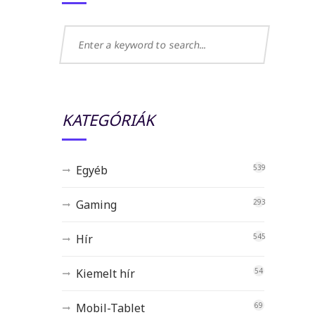
KATEGÓRIÁK
Egyéb
539
Gaming
293
Hír
545
Kiemelt hír
54
Mobil-Tablet
69