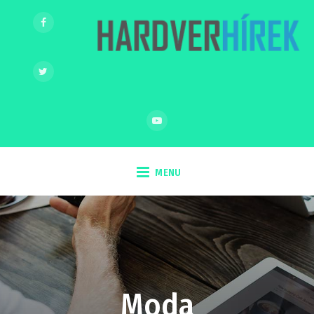
MENU
Moda