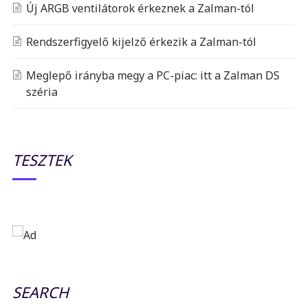
Új ARGB ventilátorok érkeznek a Zalman-tól
Rendszerfigyelő kijelző érkezik a Zalman-tól
Meglepő irányba megy a PC-piac: itt a Zalman DS
széria
TESZTEK
SEARCH