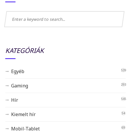
KATEGÓRIÁK
Egyéb
539
Gaming
293
Hír
545
Kiemelt hír
54
Mobil-Tablet
69