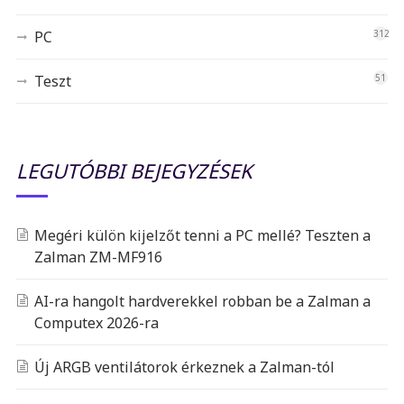
PC
312
Teszt
51
LEGUTÓBBI BEJEGYZÉSEK
Megéri külön kijelzőt tenni a PC mellé? Teszten a
Zalman ZM-MF916
AI-ra hangolt hardverekkel robban be a Zalman a
Computex 2026-ra
Új ARGB ventilátorok érkeznek a Zalman-tól