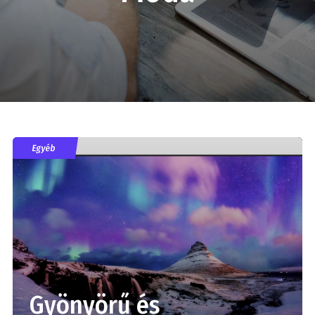
Egyéb
Gyönyörű és