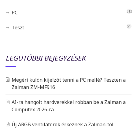
PC
312
Teszt
51
LEGUTÓBBI BEJEGYZÉSEK
Megéri külön kijelzőt tenni a PC mellé? Teszten a
Zalman ZM-MF916
AI-ra hangolt hardverekkel robban be a Zalman a
Computex 2026-ra
Új ARGB ventilátorok érkeznek a Zalman-tól