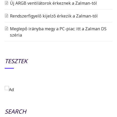
Új ARGB ventilátorok érkeznek a Zalman-tól
Rendszerfigyelő kijelző érkezik a Zalman-tól
Meglepő irányba megy a PC-piac: itt a Zalman DS
széria
TESZTEK
SEARCH