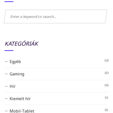
KATEGÓRIÁK
Egyéb
539
Gaming
293
Hír
545
Kiemelt hír
54
Mobil-Tablet
69