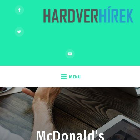
MENU
McDonald’s