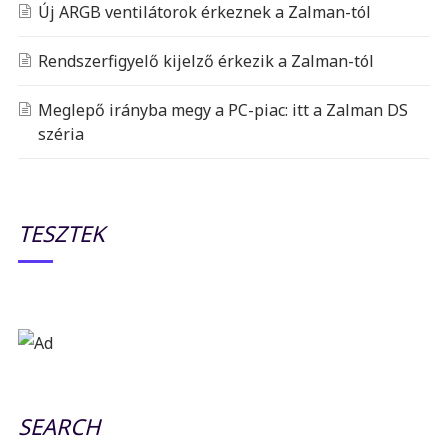
Új ARGB ventilátorok érkeznek a Zalman-tól
Rendszerfigyelő kijelző érkezik a Zalman-tól
Meglepő irányba megy a PC-piac: itt a Zalman DS
széria
TESZTEK
SEARCH