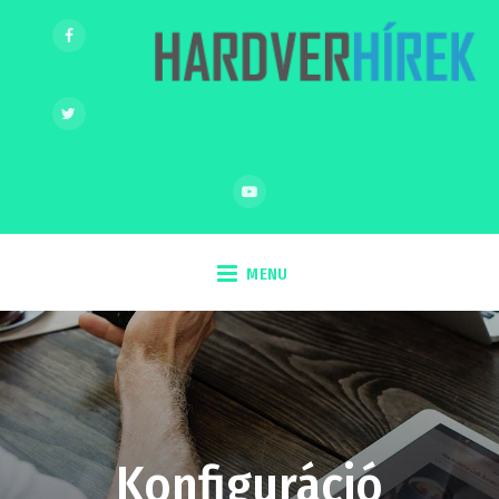
MENU
Konfiguráció