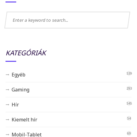
KATEGÓRIÁK
Egyéb
539
Gaming
293
Hír
545
Kiemelt hír
54
Mobil-Tablet
69