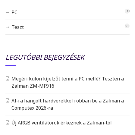
PC
312
Teszt
51
LEGUTÓBBI BEJEGYZÉSEK
Megéri külön kijelzőt tenni a PC mellé? Teszten a
Zalman ZM-MF916
AI-ra hangolt hardverekkel robban be a Zalman a
Computex 2026-ra
Új ARGB ventilátorok érkeznek a Zalman-tól