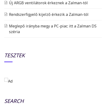
Új ARGB ventilátorok érkeznek a Zalman-tól
Rendszerfigyelő kijelző érkezik a Zalman-tól
Meglepő irányba megy a PC-piac: itt a Zalman DS
széria
TESZTEK
SEARCH