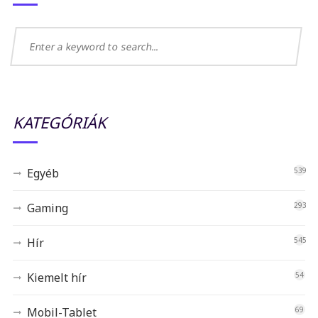
KATEGÓRIÁK
Egyéb
539
Gaming
293
Hír
545
Kiemelt hír
54
Mobil-Tablet
69