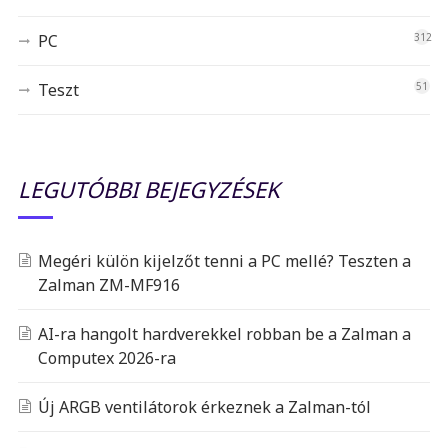
PC
312
Teszt
51
LEGUTÓBBI BEJEGYZÉSEK
Megéri külön kijelzőt tenni a PC mellé? Teszten a
Zalman ZM-MF916
AI-ra hangolt hardverekkel robban be a Zalman a
Computex 2026-ra
Új ARGB ventilátorok érkeznek a Zalman-tól