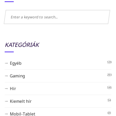
KATEGÓRIÁK
Egyéb
539
Gaming
293
Hír
545
Kiemelt hír
54
Mobil-Tablet
69