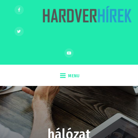
MENU
hálózat