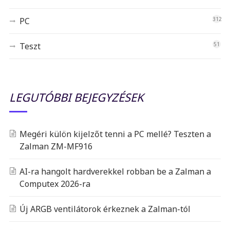
PC
312
Teszt
51
LEGUTÓBBI BEJEGYZÉSEK
Megéri külön kijelzőt tenni a PC mellé? Teszten a
Zalman ZM-MF916
AI-ra hangolt hardverekkel robban be a Zalman a
Computex 2026-ra
Új ARGB ventilátorok érkeznek a Zalman-tól