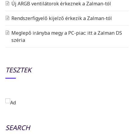
Új ARGB ventilátorok érkeznek a Zalman-tól
Rendszerfigyelő kijelző érkezik a Zalman-tól
Meglepő irányba megy a PC-piac: itt a Zalman DS
széria
TESZTEK
SEARCH