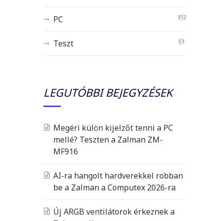
PC
312
Teszt
51
LEGUTÓBBI BEJEGYZÉSEK
Megéri külön kijelzőt tenni a PC
mellé? Teszten a Zalman ZM-
MF916
AI-ra hangolt hardverekkel robban
be a Zalman a Computex 2026-ra
Új ARGB ventilátorok érkeznek a