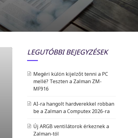
LEGUTÓBBI BEJEGYZÉSEK
Megéri külön kijelzőt tenni a PC
mellé? Teszten a Zalman ZM-
MF916
AI-ra hangolt hardverekkel robban
be a Zalman a Computex 2026-ra
Új ARGB ventilátorok érkeznek a
Zalman-tól