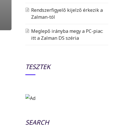
Rendszerfigyelő kijelző érkezik a
Zalman-tól
Meglepő irányba megy a PC-piac:
itt a Zalman DS széria
TESZTEK
SEARCH