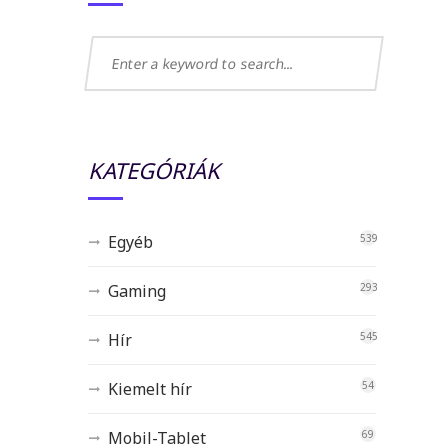
KATEGÓRIÁK
Egyéb
539
Gaming
293
Hír
545
Kiemelt hír
54
Mobil-Tablet
69