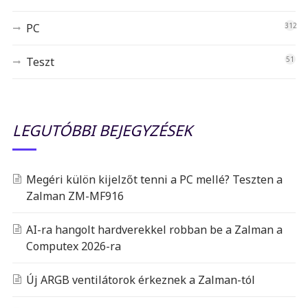
PC
312
Teszt
51
LEGUTÓBBI BEJEGYZÉSEK
Megéri külön kijelzőt tenni a PC mellé? Teszten a
Zalman ZM-MF916
AI-ra hangolt hardverekkel robban be a Zalman a
Computex 2026-ra
Új ARGB ventilátorok érkeznek a Zalman-tól