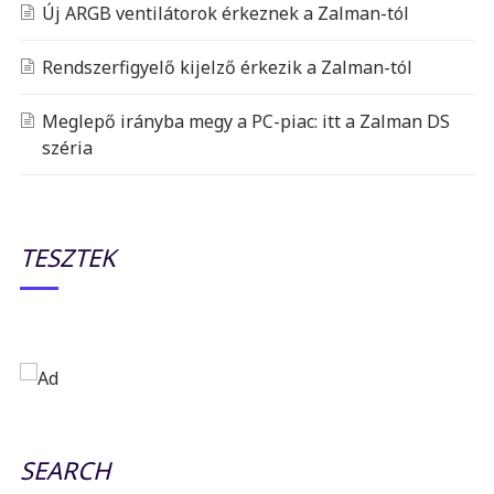
Új ARGB ventilátorok érkeznek a Zalman-tól
Rendszerfigyelő kijelző érkezik a Zalman-tól
Meglepő irányba megy a PC-piac: itt a Zalman DS
széria
TESZTEK
SEARCH