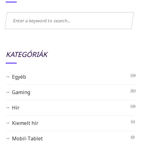
KATEGÓRIÁK
Egyéb
539
Gaming
293
Hír
545
Kiemelt hír
54
Mobil-Tablet
69