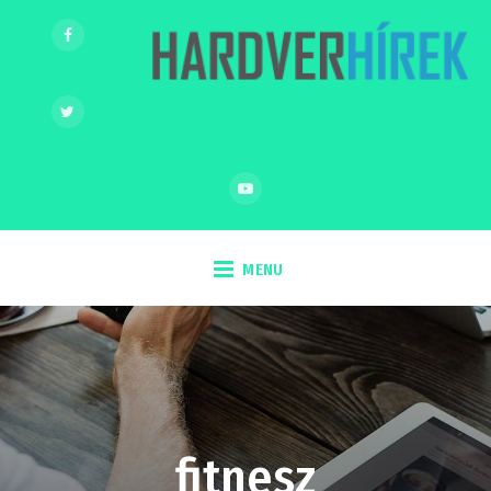
MENU
fitnesz